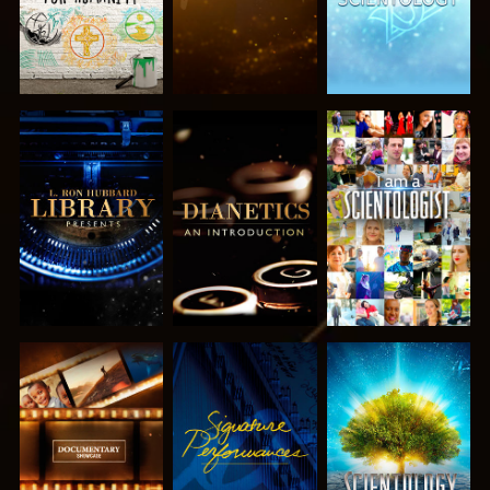
DÉCOUVRIR
DÉCOUVRIR
REGARDER
LES SÉRIES
LES SÉRIES
DÉCOUVRIR
REGARDER
DÉCOUVRIR
LES SÉRIES
LES SÉRIES