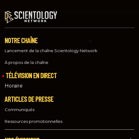
NOTRE CHAÎNE
Lancement de la chaîne Scientology Network
À propos de la chaîne
TÉLÉVISION EN DIRECT
Horaire
ARTICLES DE PRESSE
Communiqués
Ressources promotionnelles