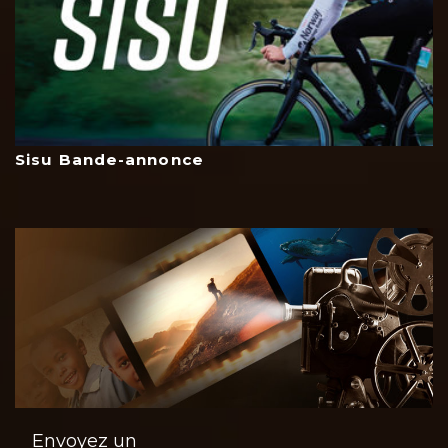
Sisu Bande-annonce
Envoyez un