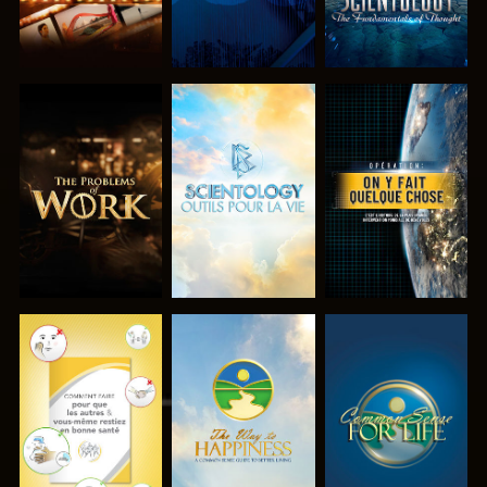
DÉCOUVRIR
DÉCOUVRIR
REGARDER
LES SÉRIES
LES SÉRIES
REGARDER
REGARDER
REGARDER