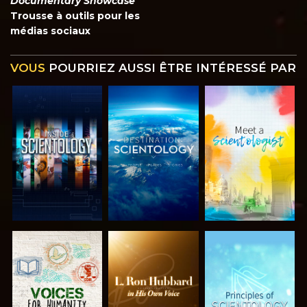
Documentary Showcase
Trousse à outils pour les
médias sociaux
VOUS
POURRIEZ AUSSI ÊTRE INTÉRESSÉ PAR
DÉCOUVRIR
DÉCOUVRIR
DÉCOUVRIR
LES SÉRIES
LES SÉRIES
LES SÉRIES