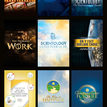
DÉCOUVRIR
DÉCOUVRIR
REGARDER
LES SÉRIES
LES SÉRIES
REGARDER
REGARDER
REGARDER