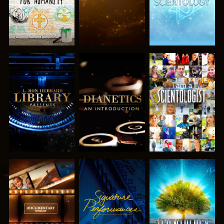
DÉCOUVRIR
DÉCOUVRIR
REGARDER
LES SÉRIES
LES SÉRIES
DÉCOUVRIR
REGARDER
DÉCOUVRIR
LES SÉRIES
LES SÉRIES