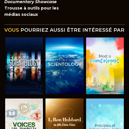
Documentary Showcase
Trousse à outils pour les
médias sociaux
VOUS
POURRIEZ AUSSI ÊTRE INTÉRESSÉ PAR
DÉCOUVRIR
DÉCOUVRIR
DÉCOUVRIR
LES SÉRIES
LES SÉRIES
LES SÉRIES