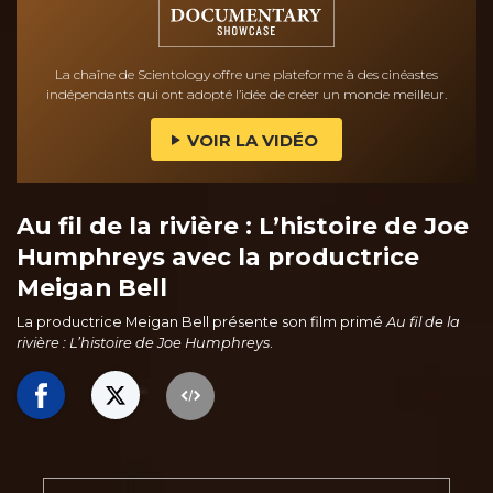
La chaîne de Scientology offre une plateforme à des cinéastes
indépendants qui ont adopté l’idée de créer un monde meilleur.
VOIR LA VIDÉO
Au fil de la rivière : L’histoire de Joe
Humphreys avec la productrice
Meigan Bell
La productrice Meigan Bell présente son film primé
Au fil de la
rivière : L’histoire de Joe Humphreys
.