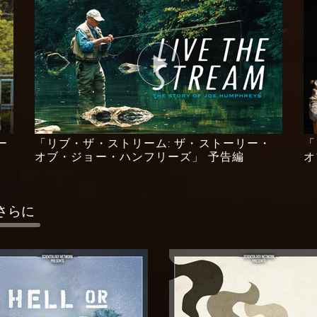
ー
「リブ・ザ・ストリーム: ザ・ストーリー・
「
フ
オブ・ジョー・ハンフリーズ」 予告編
オ
さらに