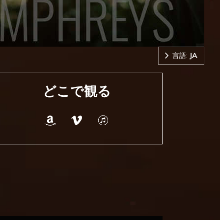
言語:
JA
どこで観る