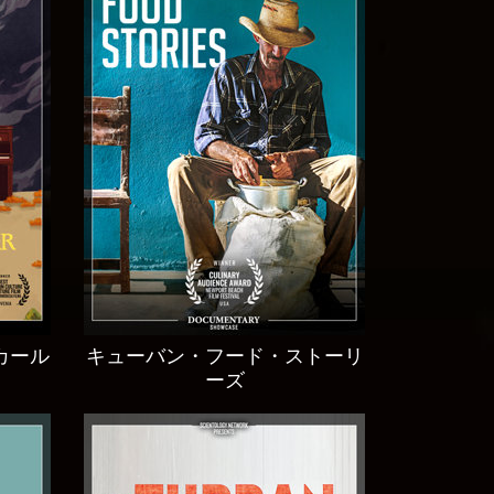
カール
キューバン・フード・ストーリ
ーズ