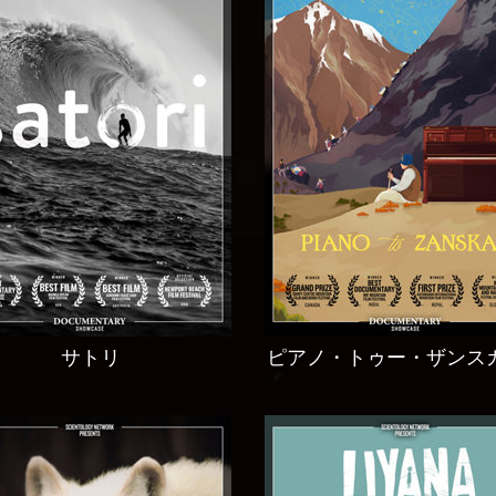
サトリ
ピアノ・トゥー・ザンス