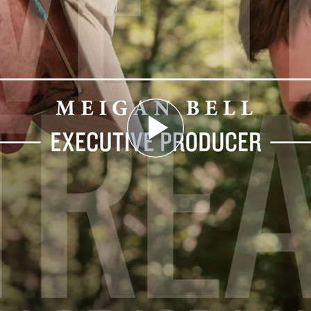
Play
Video