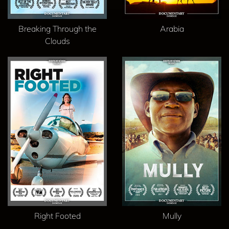
Breaking Through the
Arabia
Clouds
Right Footed
Mully