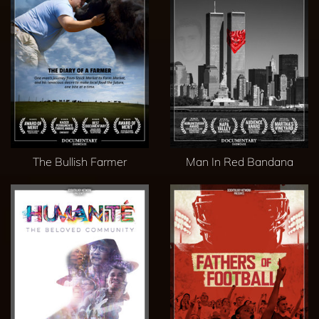
The Bullish Farmer
Man In Red Bandana