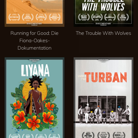
Running for Good: Die
The Trouble With Wolves
Fiona-Oakes-
Dokumentation