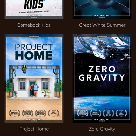
Comeback Kids
Great White Summer
Project Home
Zero Gravity