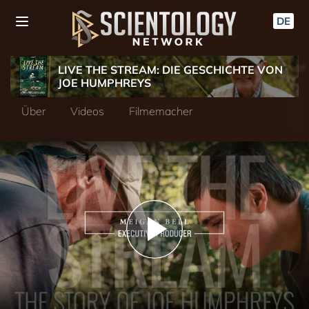
DE
LIVE THE STREAM: DIE GESCHICHTE VON
JOE HUMPHREYS
Über
Videos
Filmemacher
Play
Video