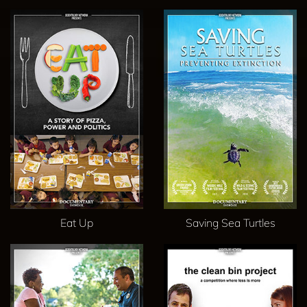
Eat Up
Saving Sea Turtles