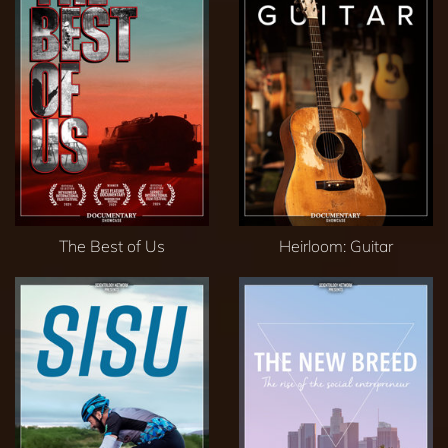
The Best of Us
Heirloom: Guitar