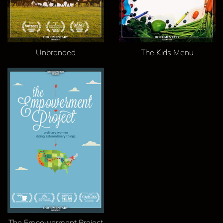
Unbranded
The Kids Menu
The Empowerment Project