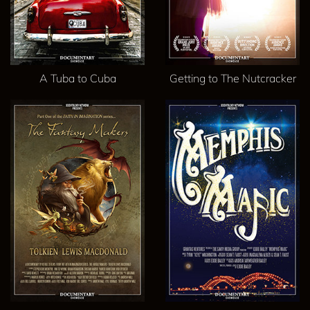
A Tuba to Cuba
Getting to The Nutcracker