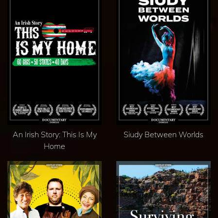
An Irish Story: This Is My
Siudy Between Worlds
Home