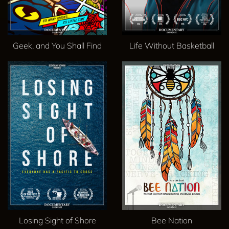
Geek, and You Shall Find
Life Without Basketball
Losing Sight of Shore
Bee Nation