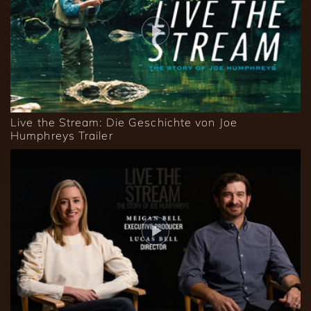
Live the Stream: Die Geschichte von Joe
Humphreys Trailer