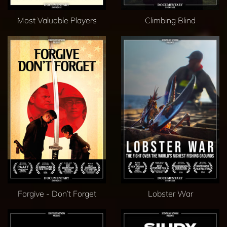
Most Valuable Players
Climbing Blind
Forgive - Don’t Forget
Lobster War