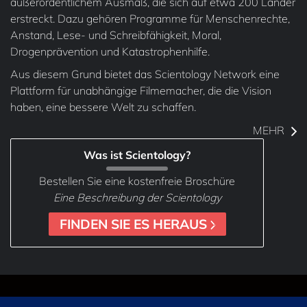
außerordentlichem Ausmaß, die sich auf etwa 200 Länder
erstreckt. Dazu gehören Programme für Menschenrechte,
Anstand, Lese- und Schreibfähigkeit, Moral,
Drogenprävention und Katastrophenhilfe.
Aus diesem Grund bietet das Scientology Network eine
Plattform für unabhängige Filmemacher, die die Vision
haben, eine bessere Welt zu schaffen.
MEHR
Was ist Scientology?
Bestellen Sie eine kostenfreie Broschüre
Eine Beschreibung der Scientology
FINDEN SIE ES HERAUS