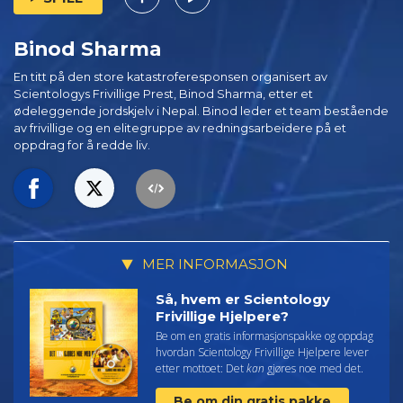
Binod Sharma
En titt på den store katastroferesponsen organisert av
Scientologys Frivillige Prest, Binod Sharma, etter et
ødeleggende jordskjelv i Nepal. Binod leder et team bestående
av frivillige og en elitegruppe av redningsarbeidere på et
oppdrag for å redde liv.
MER INFORMASJON
Så, hvem er Scientology
Frivillige Hjelpere?
Be om en gratis informasjonspakke og oppdag
hvordan Scientology Frivillige Hjelpere lever
etter mottoet: Det
kan
gjøres noe med det.
Be om din gratis pakke