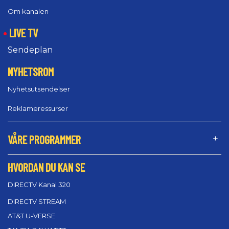
Om kanalen
LIVE TV
Sendeplan
NYHETSROM
Nyhetsutsendelser
Reklameressurser
VÅRE PROGRAMMER
HVORDAN DU KAN SE
DIRECTV Kanal 320
DIRECTV STREAM
AT&T U-VERSE