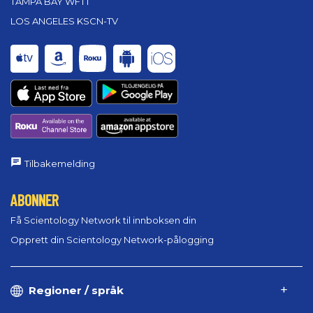
TAMPA BAY WFTT
LOS ANGELES KSCN-TV
Tilbakemelding
ABONNER
Få Scientology Network til innboksen din
Opprett din Scientology Network-pålogging
Regioner / språk