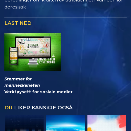
deres sak.
LAST NED
Stemmer for
menneskeheten
Verktøysett for sosiale medier
DU
LIKER KANSKJE OGSÅ