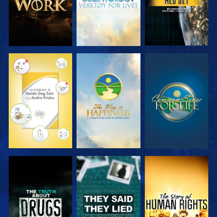
SE
SE
SE
SE
SE
SE