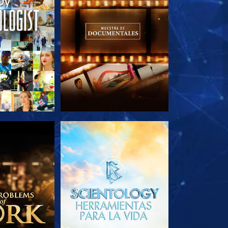
AS SERIES
EXPLORA LAS SERIES