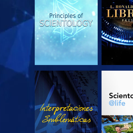
VE
EXPLORA L