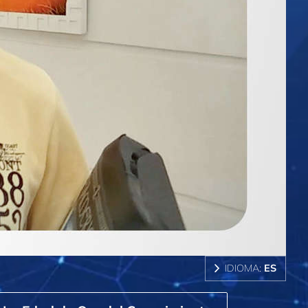
IDIOMA:
ES