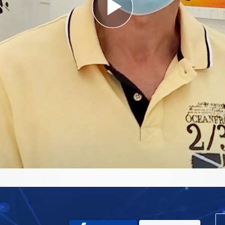
Play
Video