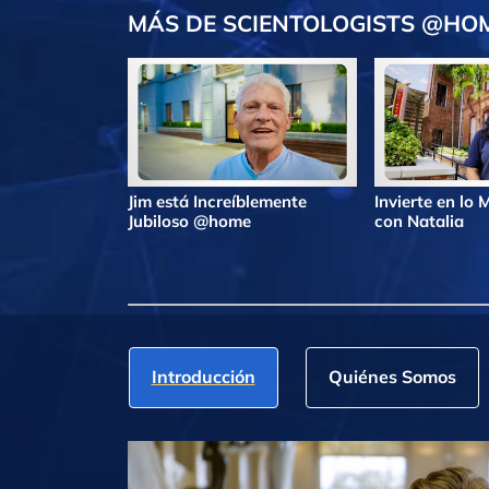
MÁS DE SCIENTOLOGISTS @HO
Jim está Increíblemente
Invierte en lo
Jubiloso @home
con Natalia
Introducción
Quiénes Somos