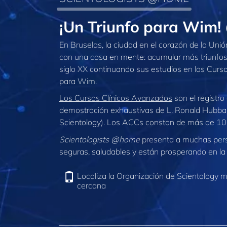
¡Un Triunfo para Wim
En Bruselas, la ciudad en el corazón de la Un
con una cosa en mente: acumular más triunfos en
siglo XX continuando sus estudios en los Cursos
para Wim.
Los Cursos Clínicos Avanzados
son el registro 
demostración exhaustivas de L. Ronald Hubba
Scientology). Los ACCs constan de más de 100
Scientologists @home
presenta a muchas per
seguras, saludables y están prosperando en la 
Localiza la Organización de Scientology 
cercana