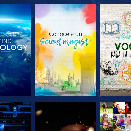
AS SERIES
EXPLORA LAS SERIES
EXPLORA L