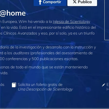
Compartir
Publica
! @home
ión Europea, Wim ha venido a la
Iglesia de Scientology
 la vida. Está en el impresionante edificio histórico del
 Clínicos Avanzados y eso, por sí solo, ya es un triunfo
diario de la investigación y desarrollo con la instrucción y
rd a los
auditores
(profesionales del asesoramiento de
0 conferencias y 500 publicaciones escritas.
sonas de todo el mundo que se están manteniendo
vida.
más
Solicita un folleto gratis de
E
Una Descripción de Scientology
H