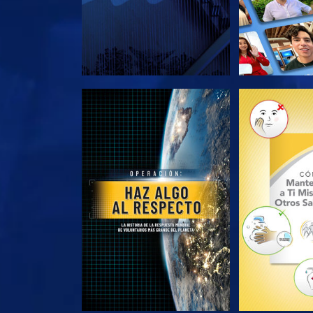
EXPLORA LAS SERIES
EXPLORA L