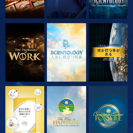
シリーズを探求
シリーズを探求
観る
観る
観る
観る