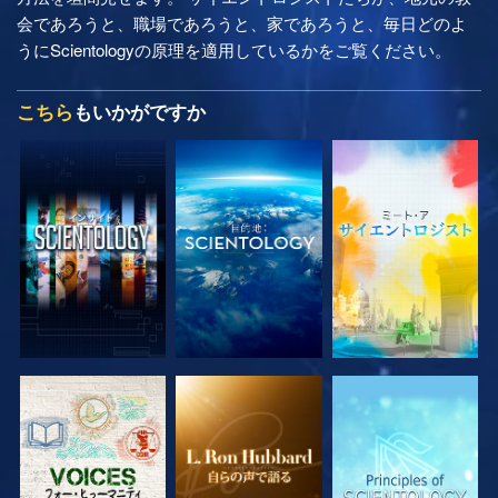
会であろうと、職場であろうと、家であろうと、毎日どのよ
うにScientologyの原理を適用しているかをご覧ください。
こちら
もいかがですか
シリーズを探求
シリーズを探求
シリーズを探求