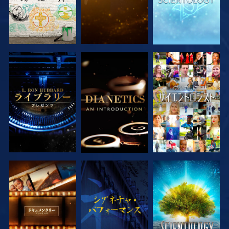
シリーズを探求
シリーズを探求
観る
シリーズを探求
観る
シリーズを探求