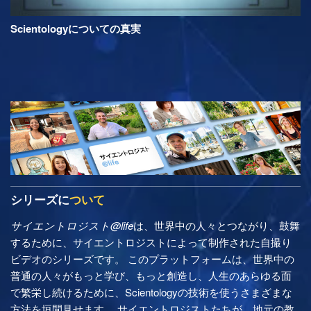
Scientologyについての真実
シリーズに
ついて
サイエントロジスト@life
は、世界中の人々とつながり、鼓舞
するために、サイエントロジストによって制作された自撮り
ビデオのシリーズです。 このプラットフォームは、世界中の
普通の人々がもっと学び、もっと創造し、人生のあらゆる面
で繁栄し続けるために、Scientologyの技術を使うさまざまな
方法を垣間見せます。 サイエントロジストたちが、地元の教