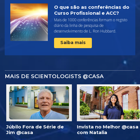
O que são as conferências do
Curso Profissional e ACC?
Mais de 1000 conferências formam o registo
diário da linha de pesquisa de
desenvolvimento de L. Ron Hubbard.
Saiba mais
MAIS DE SCIENTOLOGISTS @CASA
Júbilo Fora de Série de
Invista no Melhor @casa
Jim @casa
com Natalia