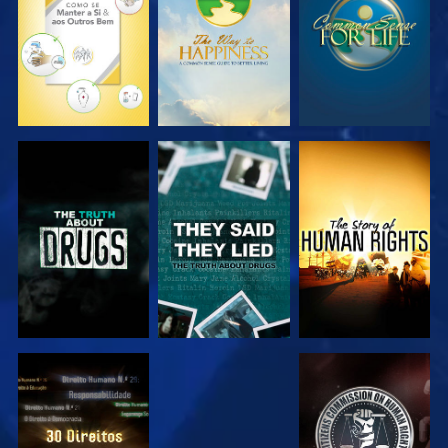
VER
VER
VER
VER
VER
VER