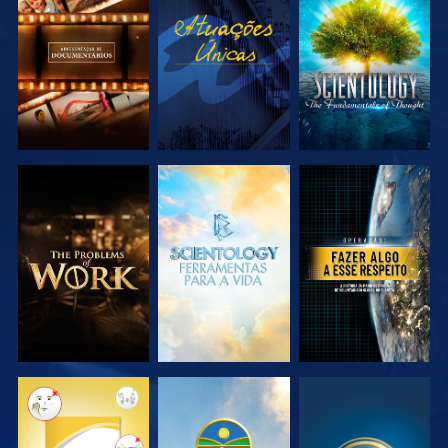
EXPLORAR A
VER
EXPLORAR A
SÉRIE
SÉRIE
EXPLORAR A
EXPLORAR A
VER
SÉRIE
SÉRIE
VER
VER
VER