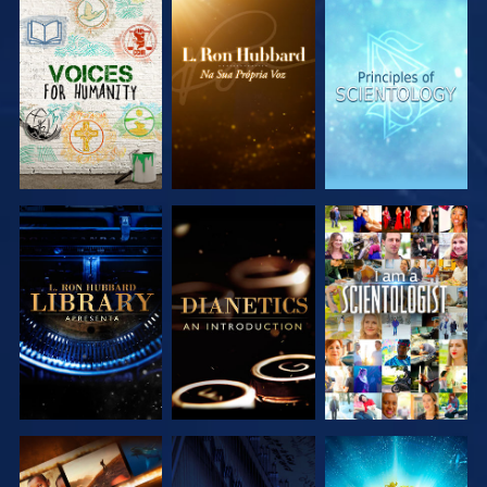
EXPLORAR A
EXPLORAR A
EXPLORAR A
SÉRIE
SÉRIE
SÉRIE
EXPLORAR A
EXPLORAR A
VER
SÉRIE
SÉRIE