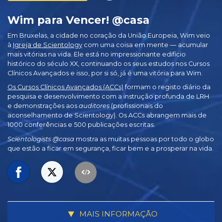
Wim para Vencer! @casa
Em Bruxelas, a cidade no coração da União Europeia, Wim veio
à
Igreja de Scientology
com uma coisa em mente — acumular
mais vitórias na vida. Ele está no impressionante edifício
histórico do século XX, continuando os seus estudos nos Cursos
Clínicos Avançados e isso, por si só, já é uma vitória para Wim.
Os Cursos Clínicos Avançados (ACCs)
formam o registo diário da
pesquisa e desenvolvimento com a instrução profunda de LRH
e demonstrações aos
auditores
(profissionais do
aconselhamento de Scientology). Os ACCs abrangem mais de
1000 conferências e 500 publicações escritas.
Scientologists @casa
mostra as muitas pessoas por todo o globo
que estão a ficar em segurança, ficar bem e a prosperar na vida.
MAIS INFORMAÇÃO