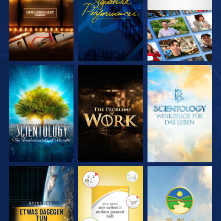
ENTDECKEN
ENTDECKEN
SERIE
SERIE
SERIE
ENTDECKEN
ENTDECKEN
ENTDECKEN
ANSEHEN
ANSEHEN
ANSEHEN