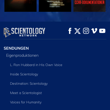
ANSEHEN
ANSEHEN
SERIE
ENTDECKEN
SENDUNGEN
Eigenproduktionen
L. Ron Hubbard in His Own Voice
Inside Scientology
Destination: Scientology
Meet a Scientologist
Voices for Humanity