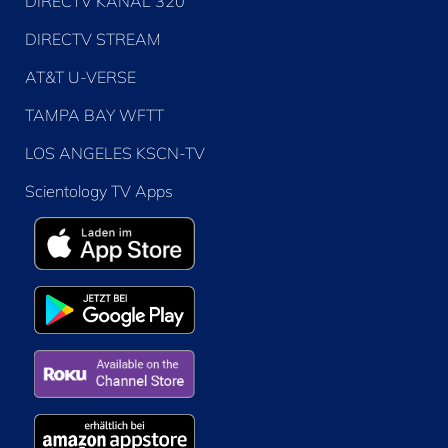
DIRECTV KANAL 320
DIRECTV STREAM
AT&T U-VERSE
TAMPA BAY WFTT
LOS ANGELES KSCN-TV
Scientology TV Apps