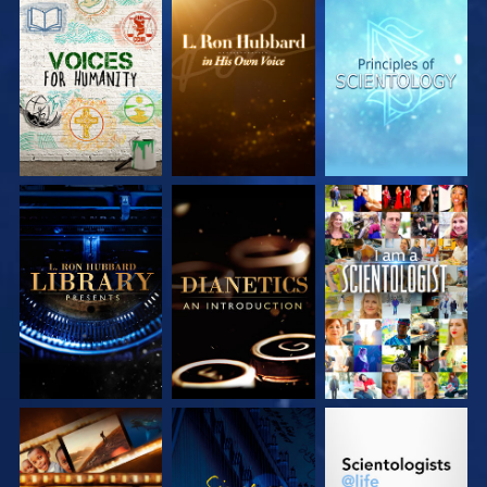
SERIE
SERIE
SERIE
ENTDECKEN
ENTDECKEN
ENTDECKEN
SERIE
SERIE
ANSEHEN
ENTDECKEN
ENTDECKEN
SERIE
ANSEHEN
SERIE