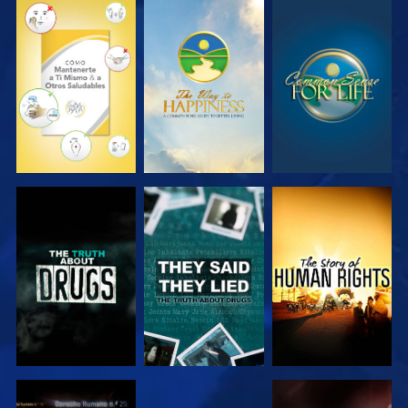
VE
VE
VE
VE
VE
VE