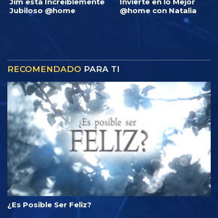
Jim está Increíblemente
Invierte en lo Mejor
Jubiloso @home
@home con Natalia
RECOMENDADO
PARA TI
¿Es Posible Ser Feliz?