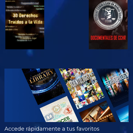
VE
VE
VE
VE
EXPLORA LAS
SERIES
Accede rápidamente a tus favoritos