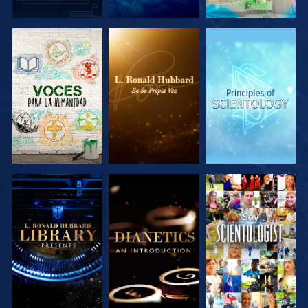
EXPLORA LAS
EXPLORA LAS
EXPLORA LAS
SERIES
SERIES
SERIES
EXPLORA LAS
EXPLORA LAS
VE
SERIES
SERIES