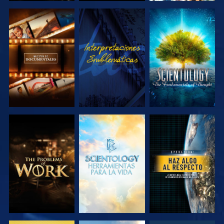
EXPLORA LAS
VE
EXPLORA LAS
SERIES
SERIES
EXPLORA LAS
EXPLORA LAS
VE
SERIES
SERIES