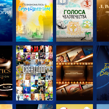
ТЬ
СМОТРЕТЬ
СМОТРЕТЬ
С
ЧИ
ПЕРЕДАЧИ
ПЕРЕДАЧИ
П