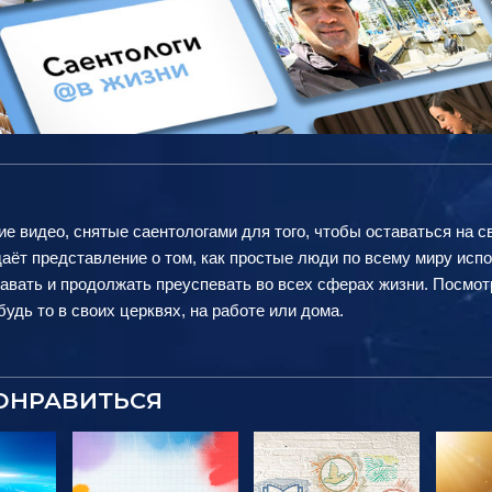
ие видео, снятые саентологами для того, чтобы оставаться на с
аёт представление о том, как простые люди по всему миру исп
авать и продолжать преуспевать во всех сферах жизни. Посмот
удь то в своих церквях, на работе или дома.
ОНРАВИТЬСЯ