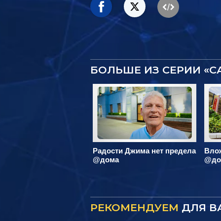
БОЛЬШЕ ИЗ СЕРИИ «
Радости Джима нет предела
Вло
@дома
@до
РЕКОМЕНДУЕМ
ДЛЯ В