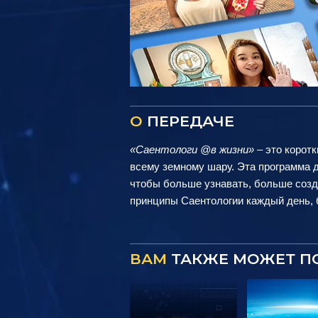
О
ПЕРЕДАЧЕ
«Саентологи @в жизни»
– это коротк
всему земному шару. Эта программа д
чтобы больше узнавать, больше созд
принципы Саентологии каждый день, б
ВАМ
ТАКЖЕ МОЖЕТ П