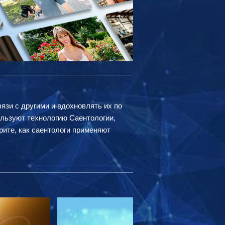
вязи с другими и вдохновлять их по
ользуют технологию Саентологии,
рите, как саентологи применяют