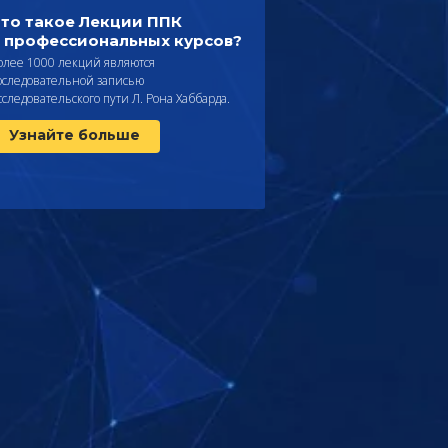
то такое Лекции ППК
 профессиональных курсов?
олее 1000 лекций являются
оследовательной записью
сследовательского пути Л. Рона Хаббарда.
Узнайте больше