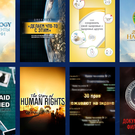
ТЬ
СМОТРЕТЬ
СМОТРЕТЬ
С
ПЕРЕДАЧИ
ПЕРЕДАЧИ
П
ТЬ
СМОТРЕТЬ
СМОТРЕТЬ
С