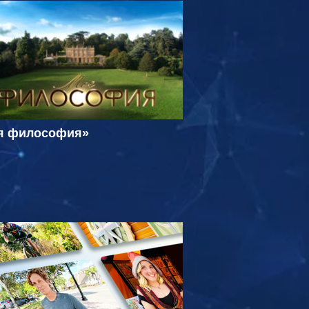
я философия»