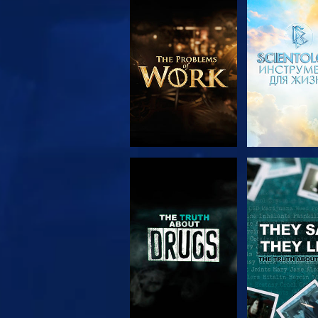
СМОТРЕТЬ
СМОТРЕ
ПЕРЕДАЧИ
СМОТРЕТЬ
СМОТРЕ