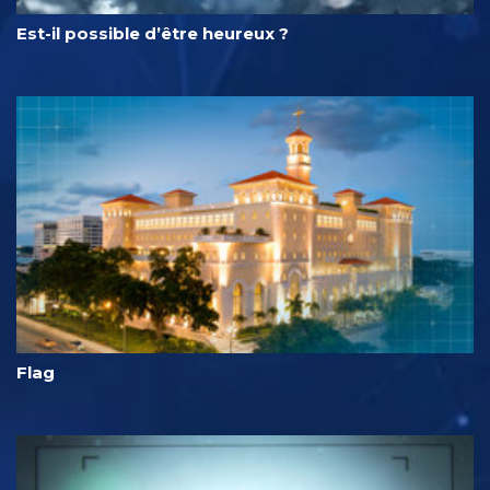
Est-il possible d’être heureux ?
Flag