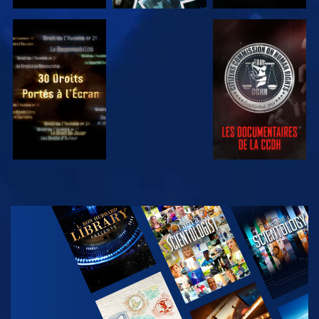
REGARDER
REGARDER
REGARDER
REGARDER
DÉCOUVRIR
LES SÉRIES