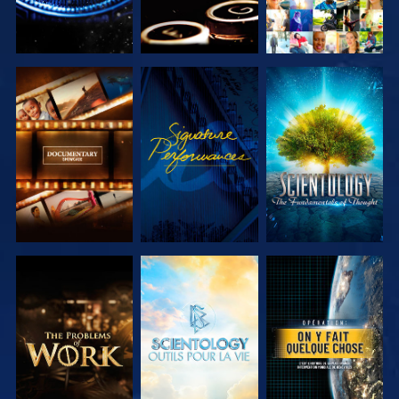
DÉCOUVRIR
REGARDER
DÉCOUVRIR
LES SÉRIES
LES SÉRIES
DÉCOUVRIR
DÉCOUVRIR
REGARDER
LES SÉRIES
LES SÉRIES