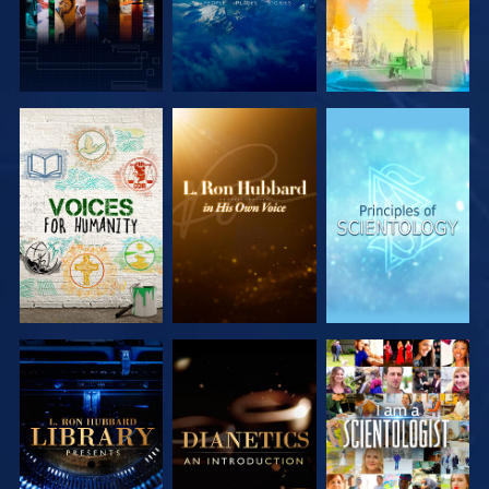
DÉCOUVRIR
DÉCOUVRIR
DÉCOUVRIR
LES SÉRIES
LES SÉRIES
LES SÉRIES
DÉCOUVRIR
DÉCOUVRIR
REGARDER
LES SÉRIES
LES SÉRIES