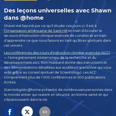
Des leçons universelles avec Shawn
dans @home
Shawn est fasciné par ce qu’il étudie ces jours-ci. Il est à
l’Organisation américaine de Saint Hill
en train d’écouter le
4e cours d’instruction clinique avancée de Londres
et en train
d’apprendre ce que nous faisons en tant qu’êtres spirituels dans
cet univers.
Les conférences des cours d’instruction clinique avancée (ACC)
— l’enregistrement ininterrompu de la recherche et du
développement où L. Ron Hubbard donne des instructions et
des démonstrations détaillées aux
auditeurs
(personne qui vous
aide grâce au conseil spirituel de Scientology). Les ACC
comprennent plus de 1 000 conférences et 500 publications
écrites.
Scientologists @home
présente de nombreuses personnes dans
le monde entier qui restent en sécurité, en bonne santé et qui
s’épanouissent dans la vie.