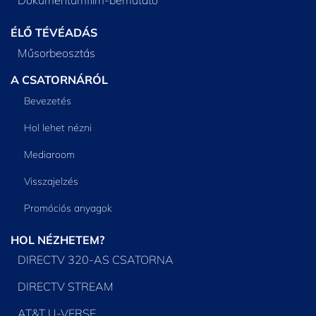
ÉLŐ TÉVÉADÁS
Műsorbeosztás
A CSATORNÁRÓL
Bevezetés
Hol lehet nézni
Mediaroom
Visszajelzés
Promóciós anyagok
HOL NÉZHETEM?
DIRECTV 320-AS CSATORNA
DIRECTV STREAM
AT&T U-VERSE