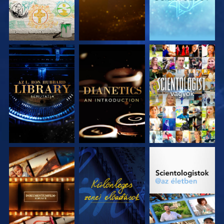
A SOROZAT
A SOROZAT
MŰSORNÉZÉS
RÉSZEI
RÉSZEI
A SOROZAT
MŰSORNÉZÉS
A SOROZAT
RÉSZEI
RÉSZEI