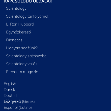
KAPCSOLÓDÓ OLDALAK
Scientology
Scientology tanfolyamok
L. Ron Hubbard
Egyházkereső
Dianetics
Hogyan segítünk?
Scientology sajtószoba
Scientology vallás
Freedom magazin
English
Dansk
Deutsch
Ελληνικά (Greek)
Español (Latino)