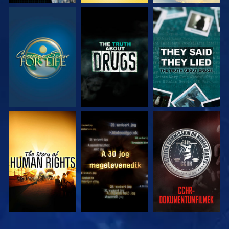
MŰSORNÉZÉS
MŰSORNÉZÉS
MŰSORNÉZÉS
MŰSORNÉZÉS
MŰSORNÉZÉS
MŰSORNÉZÉS