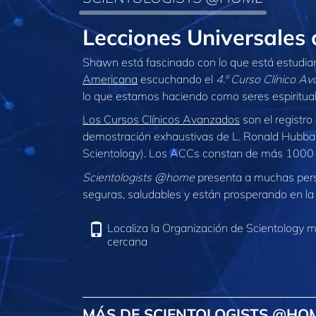
Lecciones Universale
Shawn está fascinado con lo que está estudia
Americana
escuchando el
4.º Curso Clínico A
lo que estamos haciendo como seres espiritual
Los Cursos Clínicos Avanzados
son el registro 
demostración exhaustivas de L. Ronald Hubba
Scientology). Los ACCs constan de más 1000 c
Scientologists @home
presenta a muchas per
seguras, saludables y están prosperando en la 
Localiza la Organización de Scientology 
cercana
MÁS DE SCIENTOLOGISTS @HO