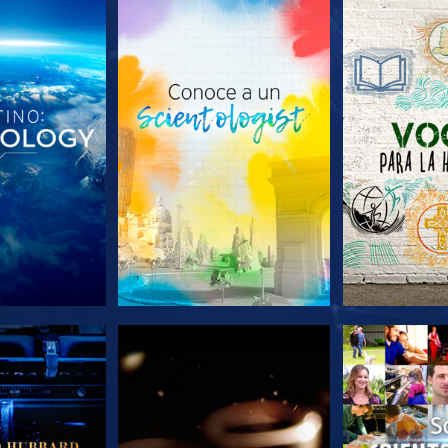
AS SERIES
EXPLORA LAS SERIES
EXPLORA L