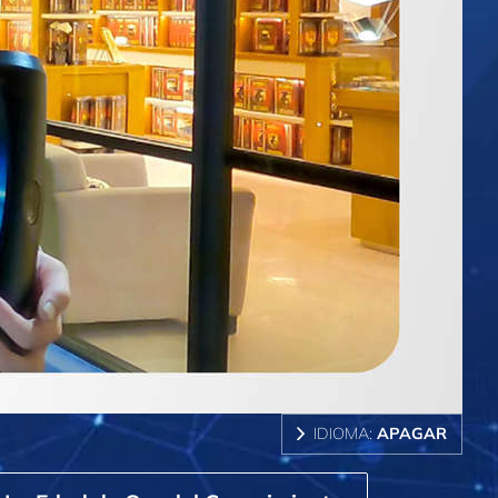
IDIOMA:
APAGAR