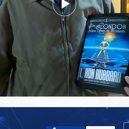
Play
Video