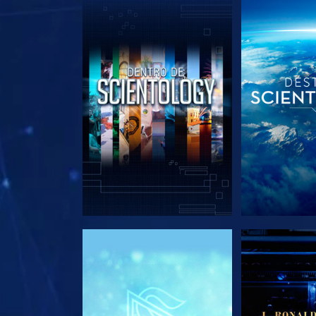
EXPLORA LAS SERIES
EXPLORA L