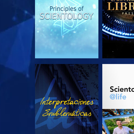
VE
EXPLORA L