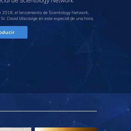
cial de Scientology Network
e 2018, el lanzamiento de Scientology Network,
 Sr. David Miscavige en este especial de una hora.
oducir