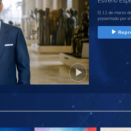
Estreno Espe
El 12 de marzo d
presentado por el
Repr