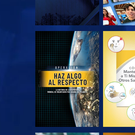
EXPLORA LAS SERIES
EXPLORA L