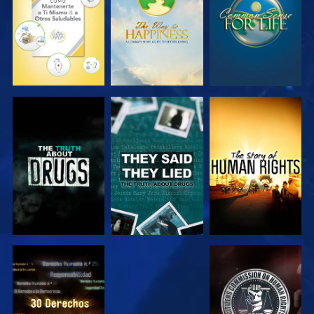
VE
VE
VE
VE
VE
VE