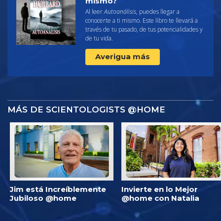
mismo?
Al leer
Autoanálisis
, puedes llegar a
conocerte a ti mismo. Este libro te llevará a
través de tu pasado, de tus potencialidades y
de tu vida.
Averigua más
MÁS DE SCIENTOLOGISTS @HOME
Jim está Increíblemente
Invierte en lo Mejor
Jubiloso @home
@home con Natalia