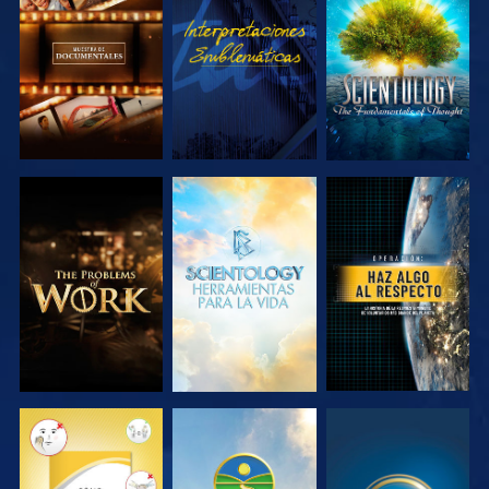
EXPLORA LAS
VE
EXPLORA LAS
SERIES
SERIES
EXPLORA LAS
EXPLORA LAS
VE
SERIES
SERIES
VE
VE
VE