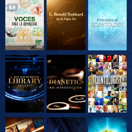
EXPLORA LAS
EXPLORA LAS
EXPLORA LAS
SERIES
SERIES
SERIES
EXPLORA LAS
EXPLORA LAS
VE
SERIES
SERIES