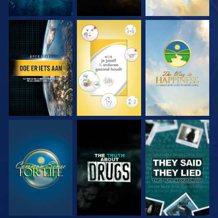
KIJK
KIJK
KIJK
KIJK
KIJK
KIJK