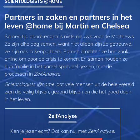
SCIENTOLOGISTS @HOME
Partners in zaken en partners in het
leven @home bij Martin en Chelsea
Samen tijd doorbrengen is niets nieuws voor de Matthews.
Ze zijn elke dag samen, want niet alleen zijn ze getrouwd,
ze zijn ook zakenpartners. Samen brachten ze hun zaak
online om door de crisis te komen. En samen houden ze
hun familie in het gareel spiritueel gezien, met de
processen in
ZelfAnalyse
.
Scientologists @home
laat vele mensen uit de hele wereld
zien die veilig blijven, gezond blijven en die het goed doen
in het leven.
ZelfAnalyse
Ken je jezelf echt? Dat kan nu, met
ZelfAnalyse
.