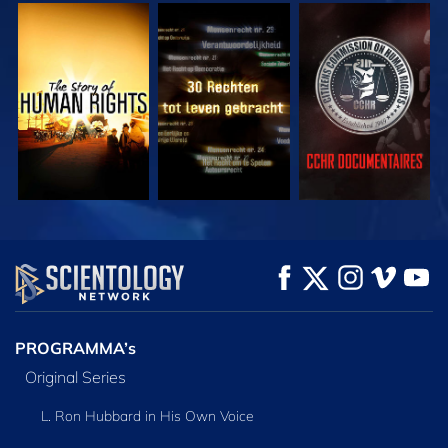
KIJK
KIJK
KIJK
KIJK
KIJK
VERKEN DE SERIE
PROGRAMMA’s
Original Series
L. Ron Hubbard in His Own Voice