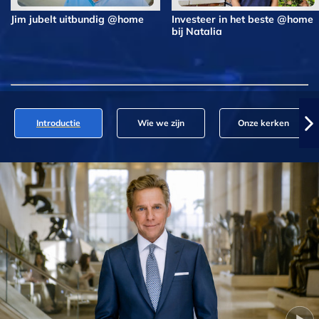
Jim jubelt uitbundig @home
Investeer in het beste @home
bij Natalia
Introductie
Wie we zijn
Onze kerken