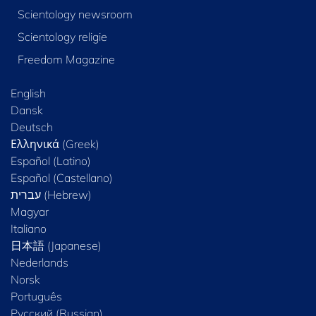
Scientology newsroom
Scientology religie
Freedom Magazine
English
Dansk
Deutsch
Ελληνικά (Greek)
Español (Latino)
Español (Castellano)
Magyar
Italiano
日本語 (Japanese)
Nederlands
Norsk
Português
Русский (Russian)