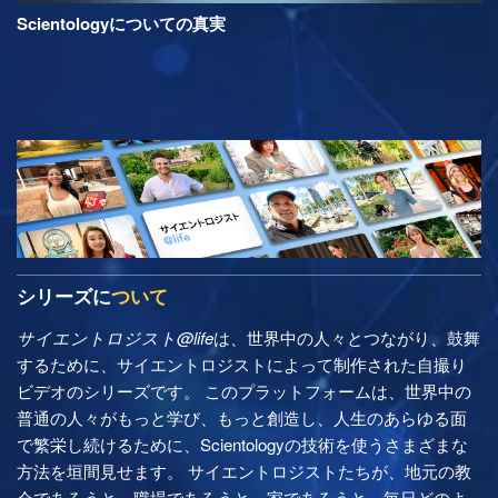
Scientologyについての真実
シリーズに
ついて
サイエントロジスト@life
は、世界中の人々とつながり、鼓舞
するために、サイエントロジストによって制作された自撮り
ビデオのシリーズです。 このプラットフォームは、世界中の
普通の人々がもっと学び、もっと創造し、人生のあらゆる面
で繁栄し続けるために、Scientologyの技術を使うさまざまな
方法を垣間見せます。 サイエントロジストたちが、地元の教
会であろうと、職場であろうと、家であろうと、毎日どのよ