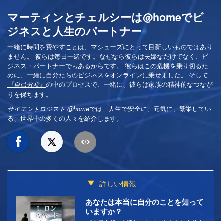
マーティンとチェルシーは@homeでビ
ジネスと人生のパートナー
一緒に時間を費やすことは、マシューズにとって目新しいものではあり
ません。 彼らは毎日一緒です。なぜなら彼らは夫婦なだけでなく、ビ
ジネス・パートナーでもあるからです。 彼らはこの危機を乗り切るた
めに、一緒に自分たちのビジネスをオンラインに乗せました。 そして
の中のプロセスで、一緒に、彼らは家族の精神的なつなが
『自己分析』
りを保ちます。
では、人生で安全に、元気に、繁栄してい
サイエントロジスト @home
る、世界中の多くの人々を紹介します。
詳しい情報
あなたは本当に自分のことを知って
いますか？