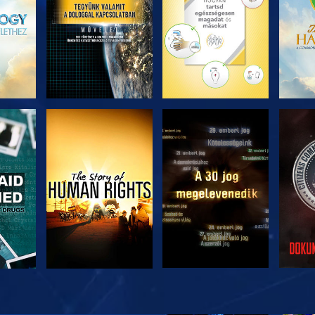
ZÉS
MŰSORNÉZÉS
MŰSORNÉZÉS
MŰ