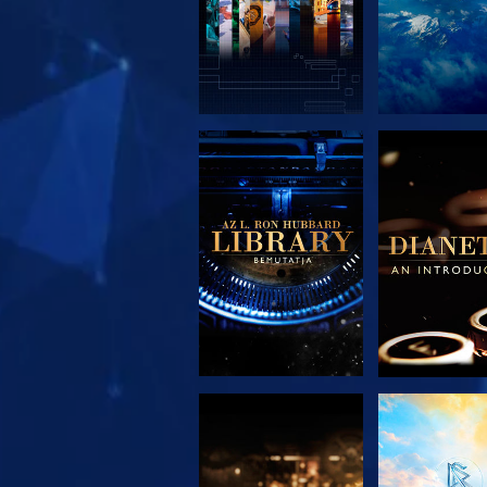
A SOROZAT
A SORO
RÉSZEI
RÉSZE
A SOROZAT
MŰSORNÉ
RÉSZEI