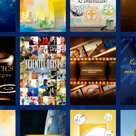
ZAT
A SOROZAT
A SOROZAT
A 
I
RÉSZEI
RÉSZEI
ZÉS
A SOROZAT
A SOROZAT
A 
RÉSZEI
RÉSZEI