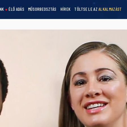
NK
ÉLŐ ADÁS
MŰSORBEOSZTÁS
HÍREK
TÖLTSE LE AZ
ALKALMAZÁST