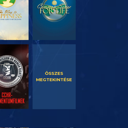
SORNÉZÉS
MŰSORNÉZÉS
ÖSSZES
MEGTEKINTÉSE