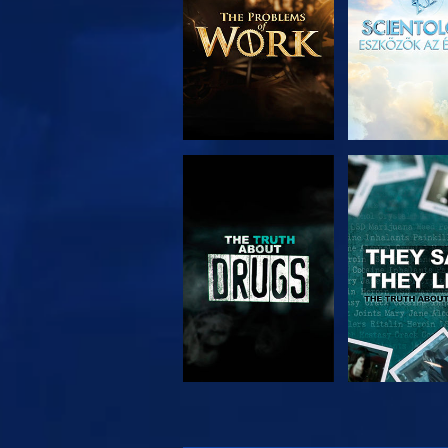
MŰSORNÉZÉS
MŰSORNÉ