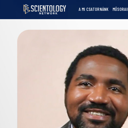
A MI CSATORNÁNK
MŰSORAI