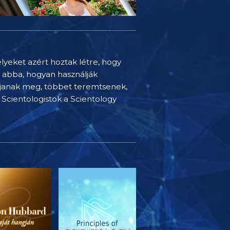
elyeket azért hoztak létre, hogy
t abba, hogyan használják
djanak meg, többet teremtsenek,
Scientologistok a Scientology