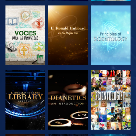
EXPLORA LAS
EXPLORA LAS
EXPLORA LAS
SERIES
SERIES
SERIES
EXPLORA LAS
EXPLORA LAS
VE
SERIES
SERIES