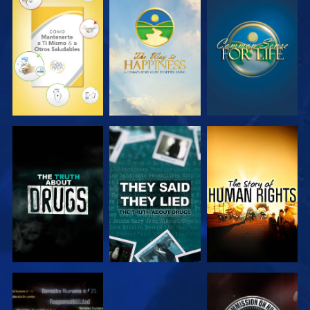
VE
VE
VE
VE
VE
VE