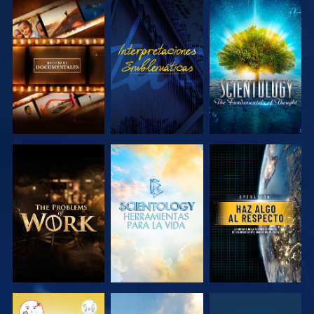
EXPLORA LAS
VE
EXPLORA LAS
SERIES
SERIES
EXPLORA LAS
EXPLORA LAS
VE
SERIES
SERIES