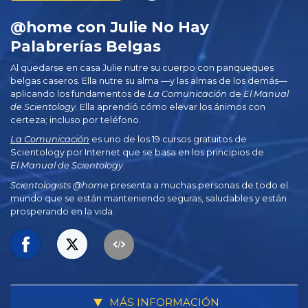
@home con Julie No Hay
Palabrerías Belgas
Al quedarse en casa Julie nutre su cuerpo con panqueques
belgas caseros. Ella nutre su alma —y las almas de los demás—
aplicando los fundamentos de
La Comunicación
de
El Manual
de Scientology
. Ella aprendió cómo elevar los ánimos con
certeza; incluso por teléfono.
La Comunicación
es uno de los 19 cursos gratuitos de
Scientology por Internet que se basa en los principios de
El Manual de Scientology
.
Scientologists @home
presenta a muchas personas de todo el
mundo que se están manteniendo seguras, saludables y están
prosperando en la vida.
MÁS INFORMACIÓN