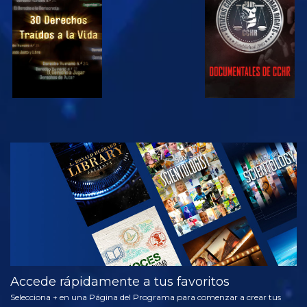
VE
VE
VE
VE
EXPLORA LAS
SERIES
Accede rápidamente a tus favoritos
Selecciona + en una Página del Programa para comenzar a crear tus