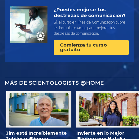
¿Puedes mejorar tus
destrezas de comunicación?
Sí, el curso en línea de Comunicación cubre
las fórmulas exactas para mejorar tus
destrezas de comunicación.
Comienza tu curso
gratuito
MÁS DE SCIENTOLOGISTS @HOME
Jim está Increíblemente
Invierte en lo Mejor
Jubiloso @home
@home con Natalia