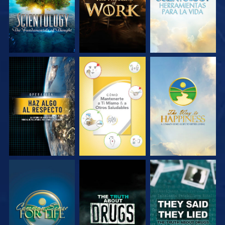
VE
VE
VE
VE
VE
VE