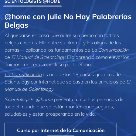
SCIENTOLOGISTS @HOME
@home con Julie No Hay Palabrerías
Belgas
Al quedarse en casa Julie nutre su cuerpo con tortitas
belgas caseras. Ella nutre su alma —y las almas de los
demás— aplicando los fundamentos de
La Comunicación
de
El Manual de Scientology
. Ella aprendió cómo elevar los
ánimos con certeza; incluso por teléfono.
La Comunicación
es uno de los 19 cursos gratuitos de
Scientology por Internet que se basa en los principios de
El
Manual de Scientology
.
Scientologists @home
presenta a muchas personas de
todo el mundo que se están manteniendo seguras,
saludables y están prosperando en la vida.
Curso por Internet de la Comunicación