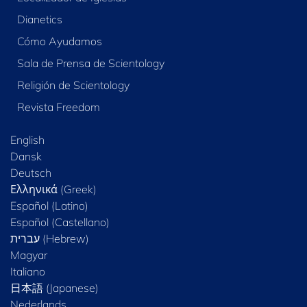
Dianetics
Cómo Ayudamos
Sala de Prensa de Scientology
Religión de Scientology
Revista Freedom
English
Dansk
Deutsch
Ελληνικά (Greek)
Español (Latino)
Español (Castellano)
Magyar
Italiano
日本語 (Japanese)
Nederlands