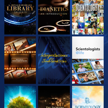
EXPLORA LAS
EXPLORA LAS
VE
SERIES
SERIES
EXPLORA LAS
VE
EXPLORA LAS
SERIES
SERIES
EXPLORA LAS
EXPLORA LAS
EXPLORA LAS
SERIES
SERIES
SERIES