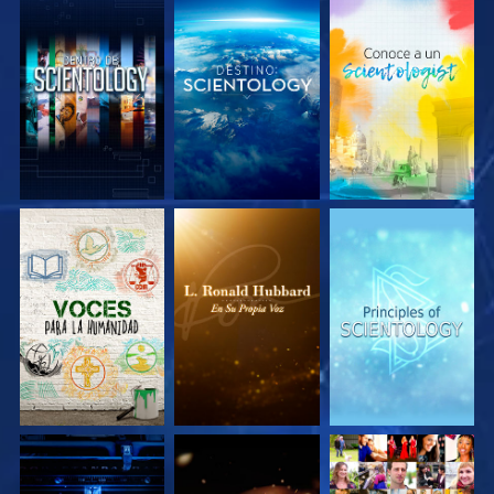
EXPLORA LAS
EXPLORA LAS
EXPLORA LAS
SERIES
SERIES
SERIES