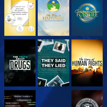
REGARDER
REGARDER
REGARDER
REGARDER
REGARDER
REGARDER
REGARDER
REGARDER
REGARDER