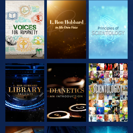
DÉCOUVRIR
DÉCOUVRIR
DÉCOUVRIR
LES SÉRIES
LES SÉRIES
LES SÉRIES
DÉCOUVRIR
DÉCOUVRIR
REGARDER
LES SÉRIES
LES SÉRIES