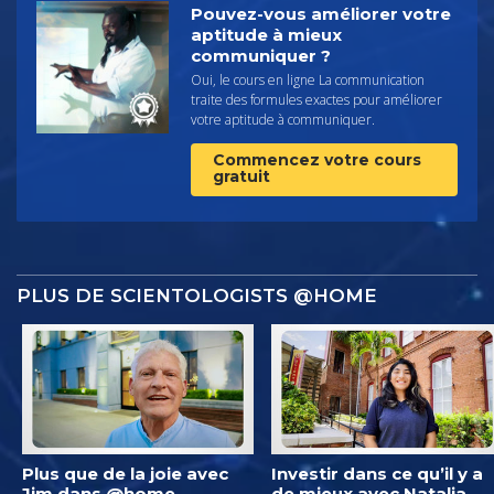
Pouvez-vous améliorer votre
aptitude à mieux
communiquer ?
Oui, le cours en ligne La communication
traite des formules exactes pour améliorer
votre aptitude à communiquer.
Commencez votre cours
gratuit
PLUS DE SCIENTOLOGISTS @HOME
Plus que de la joie avec
Investir dans ce qu’il y a
Jim dans @home
de mieux avec Natalia