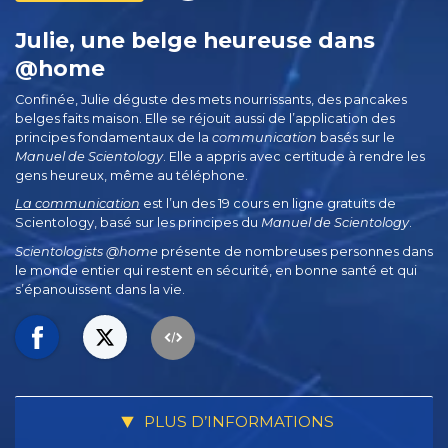
Julie, une belge heureuse dans
@home
Confinée, Julie déguste des mets nourrissants, des pancakes
belges faits maison. Elle se réjouit aussi de l’application des
principes fondamentaux de la
communication
basés sur le
Manuel de Scientology
. Elle a appris avec certitude à rendre les
gens heureux, même au téléphone.
La communication
est l’un des 19 cours en ligne gratuits de
Scientology, basé sur les principes du
Manuel de Scientology
.
Scientologists @home
présente de nombreuses personnes dans
le monde entier qui restent en sécurité, en bonne santé et qui
s’épanouissent dans la vie.
PLUS D’INFORMATIONS