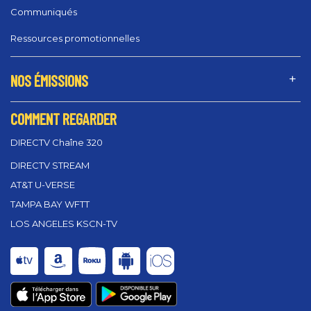
Communiqués
Ressources promotionnelles
NOS ÉMISSIONS
COMMENT REGARDER
DIRECTV Chaîne 320
DIRECTV STREAM
AT&T U-VERSE
TAMPA BAY WFTT
LOS ANGELES KSCN-TV