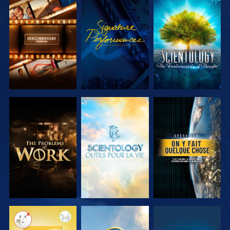
DÉCOUVRIR
REGARDER
DÉCOUVRIR
LES SÉRIES
LES SÉRIES
DÉCOUVRIR
DÉCOUVRIR
REGARDER
LES SÉRIES
LES SÉRIES