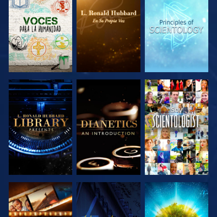
EXPLORA LAS
EXPLORA LAS
EXPLORA LAS
SERIES
SERIES
SERIES
EXPLORA LAS
EXPLORA LAS
VE
SERIES
SERIES
EXPLORA LAS
VE
EXPLORA LAS