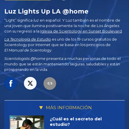
Luz Lights Up LA @home
“Light” significa
luz
en español. Y Luz también es el nombre de
una joven que ilumina positivamente la noche de Los Ángeles
con su regreso a la
Iglesia de Scientology en Sunset Boulevard
.
La Tecnología de Estudio
es uno de los 19 cursos gratuitos de
Scientology por Internet que se basa en los principios de
El Manual de Scientology
.
Scientologists @home
presenta a muchas personas de todo el
mundo que se están manteniendo seguras, saludables y están
prosperando en la vida.
MÁS INFORMACIÓN
¿Cuál es el secreto del
estudio?