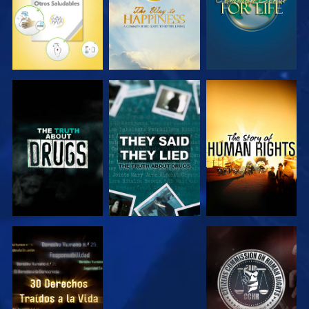
VE
VE
VE
VE
VE
VE