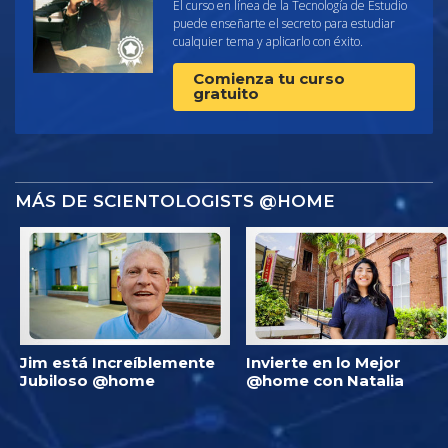
El curso en línea de la Tecnología de Estudio
puede enseñarte el secreto para estudiar
cualquier tema y aplicarlo con éxito.
Comienza tu curso
gratuito
MÁS DE SCIENTOLOGISTS @HOME
Jim está Increíblemente
Invierte en lo Mejor
Jubiloso @home
@home con Natalia