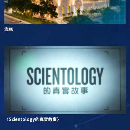
旗艦
〈Scientology的真實故事〉