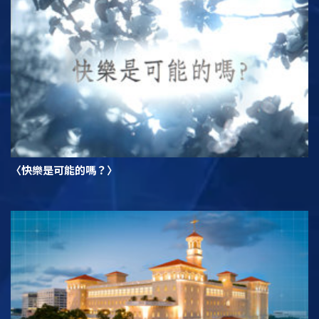
〈快樂是可能的嗎？〉