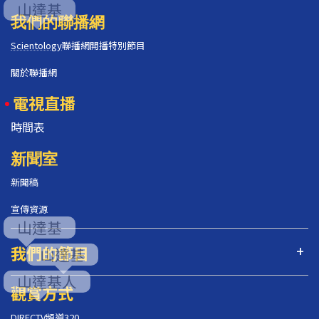
我們的聯播網
Scientology
聯播網開播特別節目
關於聯播網
電視直播
時間表
新聞室
新聞稿
宣傳資源
我們的節目
觀賞方式
DIRECTV頻道320