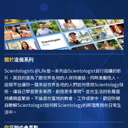
關於
這個系列
Scientologists @Life
是一系列由Scientologist自行拍攝的影
片，其目的是為了跟世界各地的人保持連結，同時激勵他人。
這個平台讓你一窺來自世界各地的人們如何使用Scientology技
術，讓自己學習更多東西、創造更多事物，並在生活的各層面
持續興盛繁榮。不論是在當地的教會、工作或家中，歡迎你親
自瞭解Scientologist如何將Scientology的原理應用在日常生
活中。
你
可能也會喜歡