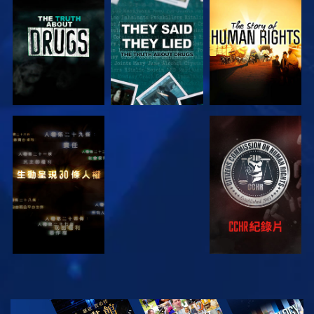
觀看
觀看
觀看
觀看
觀看
觀看
觀看
探索系列節目