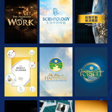
探索系列節目
探索系列節目
觀看
觀看
觀看
觀看