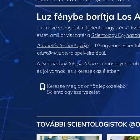
Luz fénybe borítja Los 
Luz neve spanyolul azt jelenti, hogy „fény”. Ez 
estét, amikor visszatér a
Scientology Egyházba
A tanulás technológiája
a 19 ingyenes Scientol
kézikönyvének
alapelveire épül.
A
Scientologistok @otthon
számos olyan embert
és jól vannak, és sikeresek az életben.
Keresse meg az önhöz legközelebbi
Scientology szervezetet
TOVÁBBI SCIENTOLOGISTOK @