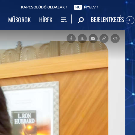
KAPCSOLÓDÓ OLDALAK
NYELV
HU
BEJELENTKEZÉS
MŰSOROK
HÍREK