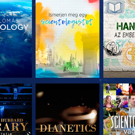
T RÉSZEI
A SOROZAT RÉSZEI
A SOROZA