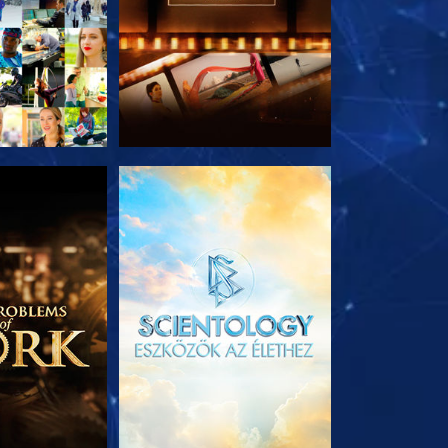
T RÉSZEI
A SOROZAT RÉSZEI