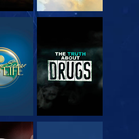
NÉZÉS
MŰSORNÉZÉS
NÉZÉS
MŰSORNÉZÉS