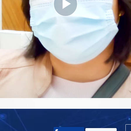
Play
Video