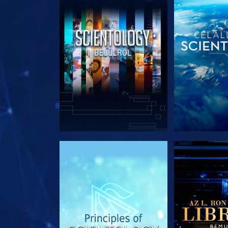
A SOROZAT RÉSZEI
A SOROZA