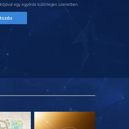
tójával egy egyórás különleges üzenetben.
tszás