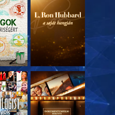
T RÉSZEI
A SOROZAT RÉSZEI