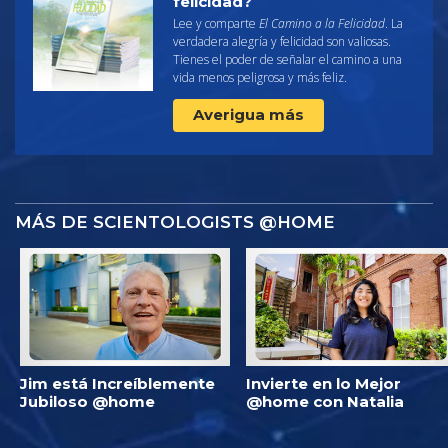
felicidad?
Lee y comparte
El Camino a la Felicidad
. La
verdadera alegría y felicidad son valiosas.
Tienes el poder de señalar el camino a una
vida menos peligrosa y más feliz.
Averigua más
MÁS DE SCIENTOLOGISTS @HOME
Jim está Increíblemente
Invierte en lo Mejor
Jubiloso @home
@home con Natalia