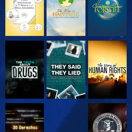
VE
VE
VE
VE
VE
VE