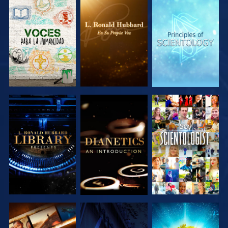
EXPLORA LAS
EXPLORA LAS
EXPLORA LAS
SERIES
SERIES
SERIES
EXPLORA LAS
EXPLORA LAS
VE
SERIES
SERIES