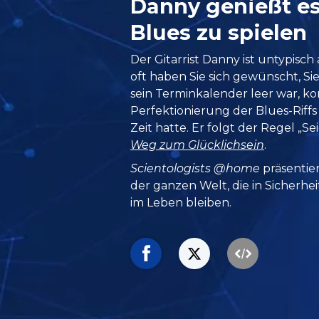
Danny genießt e
Blues zu spielen
Der Gitarrist Danny ist untypisch 
oft haben Sie sich gewünscht, Si
sein Terminkalender leer war, ko
Perfektionierung der Blues-Riffs 
Zeit hatte. Er folgt der Regel „Se
Weg zum Glücklichsein
.
Scientologists @home
präsentie
der ganzen Welt, die in Sicherhe
im Leben bleiben.