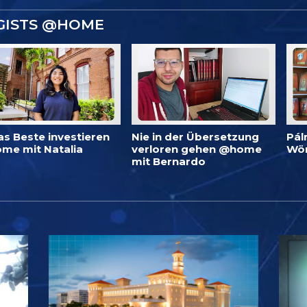
GISTS @HOME
as Beste investieren
Nie in der Übersetzung
Pál
me mit Natalia
verloren gehen @home
Wö
mit Bernardo