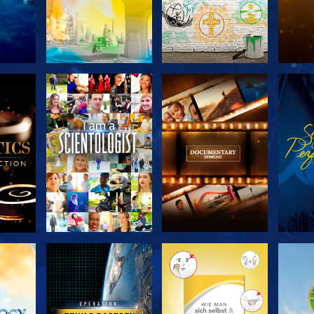
SERIE
SERIE
KEN
ENTDECKEN
ENTDECKEN
EN
EN
SERIE
SERIE
ENTDECKEN
ENTDECKEN
EN