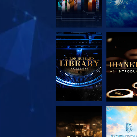
SERIE
SERIE
ENTDECKEN
ENTDEC
SERIE
ANSEH
ENTDECKEN