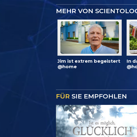
MEHR VON SCIENTOLO
Jim ist extrem begeistert
In d
@home
@ho
FÜR
SIE EMPFOHLEN