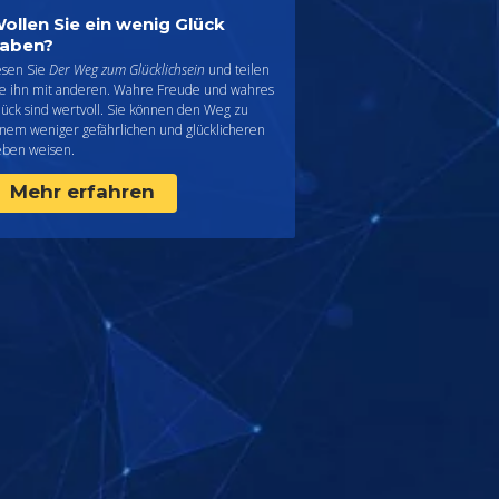
ollen Sie ein wenig Glück
aben?
esen Sie
Der Weg zum Glücklichsein
und teilen
ie ihn mit anderen. Wahre Freude und wahres
lück sind wertvoll. Sie können den Weg zu
inem weniger gefährlichen und glücklicheren
eben weisen.
Mehr erfahren