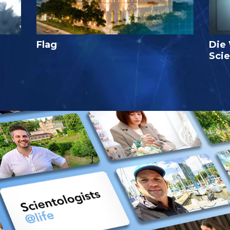
Flag
Die
Sci