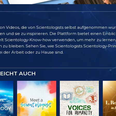
 von Videos, die von Scientologists selbst aufgenommen wu
 und sie zu inspirieren. Die Plattform bietet einen Einblic
lt Scientology-Know-how verwenden, um mehr zu lernen, 
 zu bleiben. Sehen Sie, wie Scientologists Scientology‑Pr
bei der Arbeit oder zu Hause sind.
LEICHT AUCH