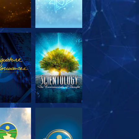
SERIE
ANSEHEN
TDECKEN
SERIE
ANSEHEN
TDECKEN