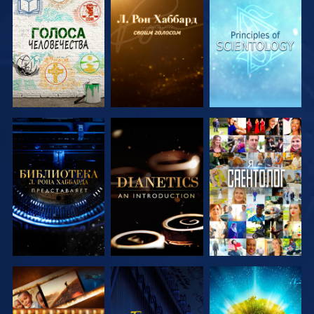
СМОТРЕТЬ
СМОТРЕТЬ
СМОТРЕТЬ
ПЕРЕДАЧИ
ПЕРЕДАЧИ
ПЕРЕДАЧИ
СМОТРЕТЬ
СМОТРЕТЬ
СМОТРЕТЬ
ПЕРЕДАЧИ
ПЕРЕДАЧИ
СМОТРЕТЬ
СМОТРЕТЬ
СМОТРЕТЬ