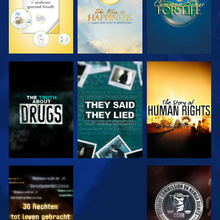
KIJK
KIJK
KIJK
KIJK
KIJK
KIJK