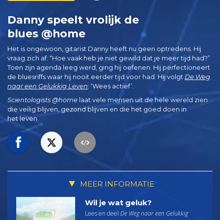
Danny speelt vrolijk de
blues @home
Het is ongewoon, gitarist Danny heeft nu geen optredens. Hij
vraag zich af: “Hoe vaak heb je niet gewild dat je meer tijd had?”
Toen zijn agenda leeg werd, ging hij oefenen. Hij perfectioneert
de bluesriffs waar hij nooit eerder tijd voor had. Hij volgt
De Weg
naar een Gelukkig Leven
: ‘Wees actief’.
Scientologists @home
laat vele mensen uit de hele wereld zien
die veilig blijven, gezond blijven en die het goed doen in
het leven.
MEER INFORMATIE
Wil je wat geluk?
Lees en deel
De Weg naar een Gelukkig