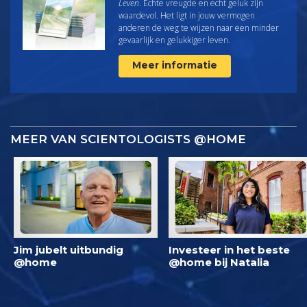
Leven
. Echte vreugde en echt geluk zijn
waardevol. Het ligt in jouw vermogen
anderen de weg te wijzen naar een minder
gevaarlijk en gelukkiger leven.
Meer informatie
MEER VAN SCIENTOLOGISTS @HOME
Jim jubelt uitbundig
Investeer in het beste
@home
@home bij Natalia