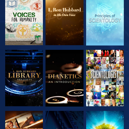
VERKEN DE
VERKEN DE
VERKEN DE
SERIE
SERIE
SERIE
VERKEN DE
VERKEN DE
KIJK
SERIE
SERIE
VERKEN DE
KIJK
VERKEN DE