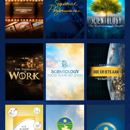
SERIE
SERIE
VERKEN DE
VERKEN DE
KIJK
SERIE
SERIE
KIJK
KIJK
KIJK