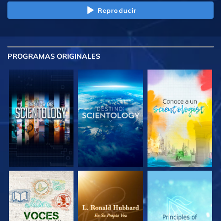
Reproducir
PROGRAMAS
ORIGINALES
EXPLORA LAS
EXPLORA LAS
EXPLORA LAS
SERIES
SERIES
SERIES