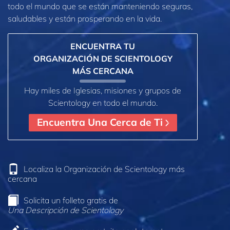
todo el mundo que se están manteniendo seguras,
saludables y están prosperando en la vida.
ENCUENTRA TU
ORGANIZACIÓN DE SCIENTOLOGY
MÁS CERCANA
Hay miles de Iglesias, misiones y grupos de
Scientology en todo el mundo.
Encuentra Una Cerca de Ti
Localiza la Organización de Scientology más
cercana
Solicita un folleto gratis de
Una Descripción de Scientology