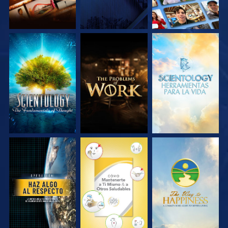
EXPLORA LAS
EXPLORA LAS
EXPLORA LAS
SERIES
SERIES
SERIES
VE
VE
VE