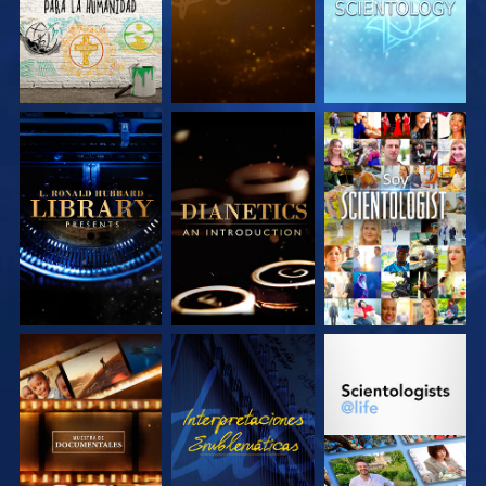
EXPLORA LAS
EXPLORA LAS
VE
SERIES
SERIES
EXPLORA LAS
VE
EXPLORA LAS
SERIES
SERIES