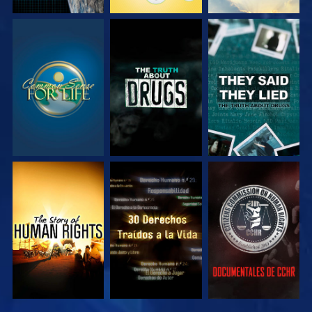
VE
VE
VE
VE
VE
VE