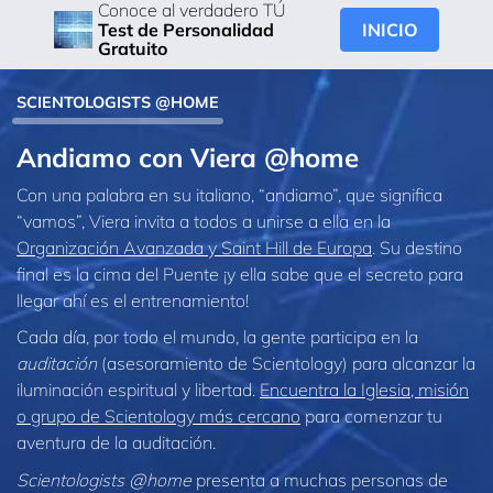
Conoce al verdadero TÚ
INICIO
Test de Personalidad
Gratuito
SCIENTOLOGISTS @HOME
Andiamo con Viera @home
Con una palabra en su italiano, “andiamo”, que significa
“vamos”, Viera invita a todos a unirse a ella en la
Organización Avanzada y Saint Hill de Europa
. Su destino
final es la cima del Puente ¡y ella sabe que el secreto para
llegar ahí es el entrenamiento!
Cada día, por todo el mundo, la gente participa en la
auditación
(asesoramiento de Scientology) para alcanzar la
iluminación espiritual y libertad.
Encuentra la Iglesia, misión
o grupo de Scientology más cercano
para comenzar tu
aventura de la auditación.
Scientologists @home
presenta a muchas personas de