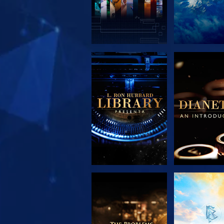
ESPLORA LE
ESPLORA
SERIE
SERIE
ESPLORA LE
GUARD
SERIE