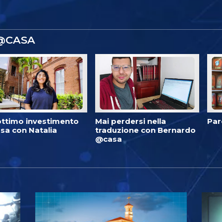
 @CASA
ottimo investimento
Mai perdersi nella
Par
sa con Natalia
traduzione con Bernardo
@casa