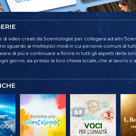
ERIE
 di video creati da Scientologist per collegarsi ad altri Scient
o sguardo ai molteplici modi in cui persone comuni di tutt
re di più e continuare a fiorire in tutti gli aspetti della lor
gni giorno, sia presso la loro chiesa locale, che al lavoro o a
NCHE