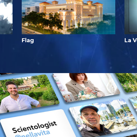
Flag
La V