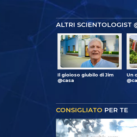
ALTRI SCIENTOLOGIST
Il gioioso giubilo di Jim
Un 
@casa
@ca
CONSIGLIATO
PER TE