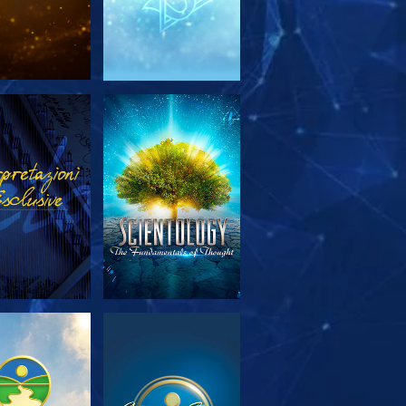
PLORA LE
GUARDA
SERIE
PLORA LE
GUARDA
SERIE