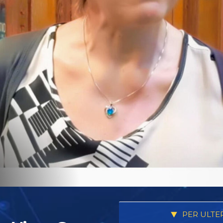
PER ULTE