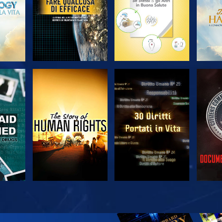
A
GUARDA
GUARDA
A
GUARDA
GUARDA
ES