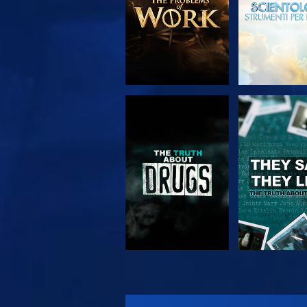
GUARDA
GUARD
GUARDA
GUARD