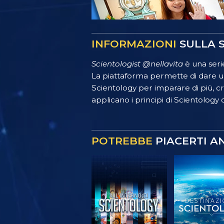
INFORMAZIONI
SULLA S
Scientologist @nellavita
è una serie
La piattaforma permette di dare un
Scientology per imparare di più, crea
applicano i principi di Scientology o
POTREBBE
PIACERTI A