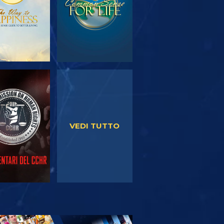
GUARDA
GUARDA
VEDI TUTTO
PLORA LE