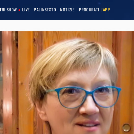
STRI SHOW
LIVE
PALINSESTO
NOTIZIE
PROCURATI
L’APP