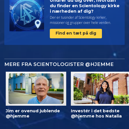
Undrer du dig over, hvordan
du finder en Scientology kirke
i nærheden af dig?
Der er tusinder af Scientology kirker,
missioner og grupper over hele verden.
Find en tæt på dig
MERE FRA SCIENTOLOGISTER @HJEMME
Jim er ovenud jublende
Investér i det bedste
@hjemme
@hjemme hos Natalia