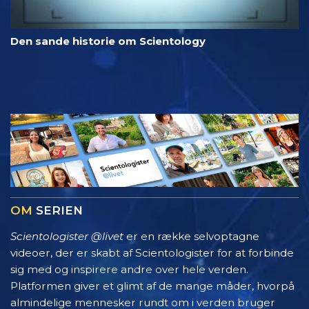
Den sande historie om Scientology
OM
SERIEN
Scientologister @livet
er en række selvoptagne
videoer, der er skabt af Scientologister for at forbinde
sig med og inspirere andre over hele verden.
Platformen giver et glimt af de mange måder, hvorpå
almindelige mennesker rundt om i verden bruger