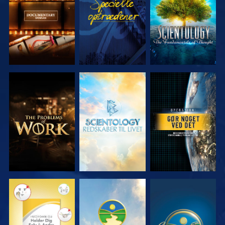
SERIEN
SERIEN
UDFORSK
UDFORSK
SE
SERIEN
SERIEN
SE
SE
SE