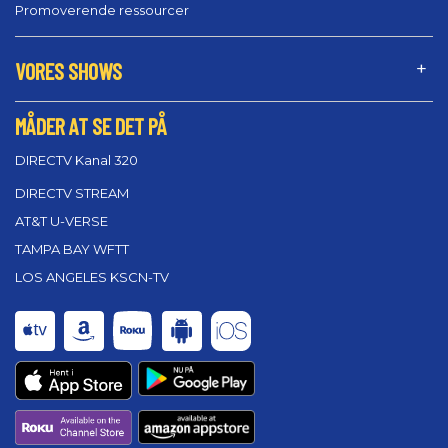
Promoverende ressourcer
VORES SHOWS
MÅDER AT SE DET PÅ
DIRECTV Kanal 320
DIRECTV STREAM
AT&T U-VERSE
TAMPA BAY WFTT
LOS ANGELES KSCN-TV