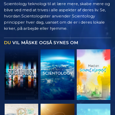
Scientology teknologi til at lære mere, skabe mere og
blive ved med at trives i alle aspekter af deres liv. Se,
hvordan Scientologister anvender Scientology
principper hver dag, uanset om de er i deres lokale
kirker, på arbejde eller hjemme.
DU
VIL MÅSKE OGSÅ SYNES OM