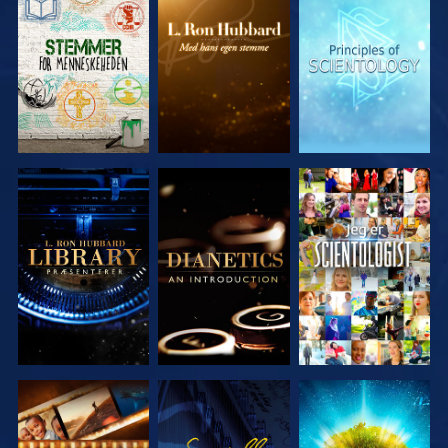
UDFORSK
UDFORSK
UDFORSK
SERIEN
SERIEN
SERIEN
UDFORSK
UDFORSK
SE
SERIEN
SERIEN
UDFORSK
SE
UDFORSK