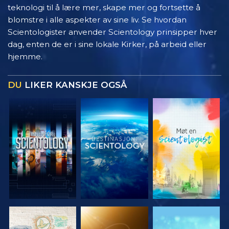
teknologi til å lære mer, skape mer og fortsette å
blomstre i alle aspekter av sine liv. Se hvordan
Scientologister anvender Scientology prinsipper hver
dag, enten de er i sine lokale Kirker, på arbeid eller
hjemme.
DU
LIKER KANSKJE OGSÅ