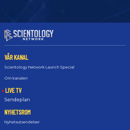
VÅR KANAL
Scientology Network Launch Special
Om kanalen
LIVE TV
Sendeplan
NYHETSROM
Nyhetsutsendelser