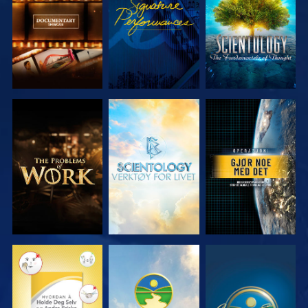
SERIEN
SERIEN
UTFORSK
UTFORSK
SE
SERIEN
SERIEN
SE
SE
SE