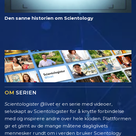
Den sanne historien om Scientology
OM
SERIEN
Scientologister @livet
er en serie med videoer,
selvskapt av Scientologister for å knytte forbindelse
med og inspirere andre over hele kloden. Plattformen
gir et glimt av de mange måtene dagliglivets
mennesker rundt om i verden bruker Scientology