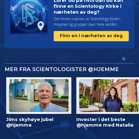
Lurer du på hvordan du kan
finne en Scientology Kirke i
nærheten av deg?
Det finnes tusener av Scientology Kirker,
misjoner og grupper over hele verden.
Finn en i nærheten av deg
MER FRA SCIENTOLOGISTER @HJEMME
Jims skyhøye jubel
Invester i det beste
@hjemme
@hjemme med Natalia