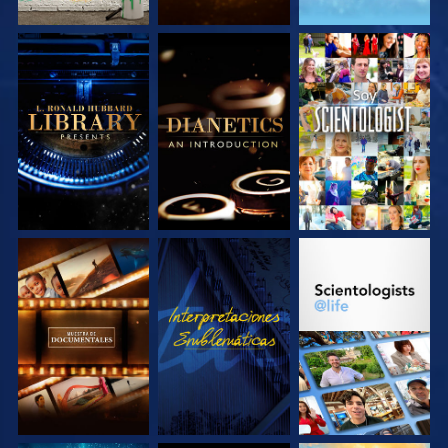
EXPLORA LAS
EXPLORA LAS
VE
SERIES
SERIES
EXPLORA LAS
VE
EXPLORA LAS
SERIES
SERIES