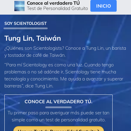
Conoce al verdadero TÚ
INICIO
Test de Personalidad Gratuito
SOY SCIENTOLOGIST
Tung Lin, Taiwán
¿Quiénes son Scientologists? Conoce a Tung Lin, un barista
y tostador de café de Taiwán.
“Para mí Scientology es como una luz. Cuando tengo
problemas o no sé adónde ir, Scientology tiene mucha
tecnología y conocimiento. Me ayuda a avanzar y superar
barreras”, dice Tung Lin.
CONOCE AL VERDADERO TÚ.
Tu primer paso para averiguar más puede ser tan
simple como un test de personalidad gratuito.