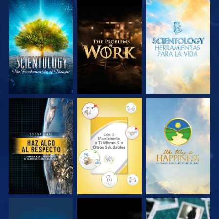
EXPLORA LAS
EXPLORA LAS
EXPLORA LAS
SERIES
SERIES
SERIES
VE
VE
VE