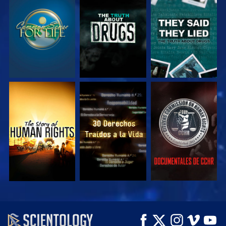
VE
VE
VE
VE
VE
VE
VE
VE
EXPLORA LAS