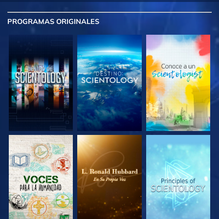
PROGRAMAS
ORIGINALES
EXPLORA LAS
EXPLORA LAS
EXPLORA LAS
SERIES
SERIES
SERIES