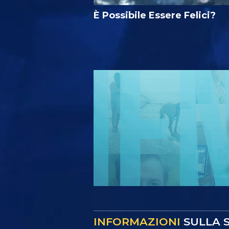
È Possibile Essere Felici?
INFORMAZIONI
SULLA S