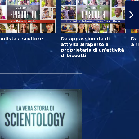
autista a scultore
Da appassionata di
Da 
attività all’aperto a
a r
proprietaria di un’attività
di biscotti