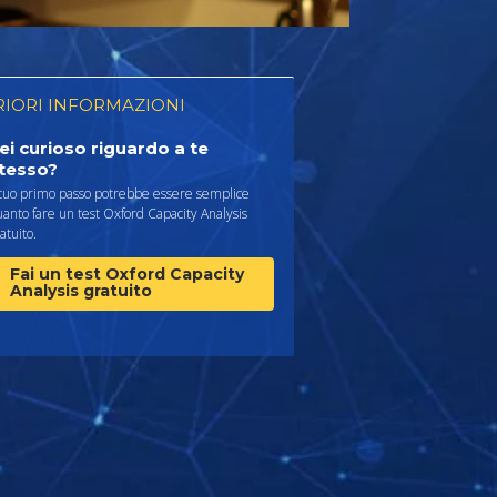
RIORI INFORMAZIONI
ei curioso riguardo a te
tesso?
 tuo primo passo potrebbe essere semplice
anto fare un test Oxford Capacity Analysis
atuito.
Fai un test Oxford Capacity
Analysis gratuito