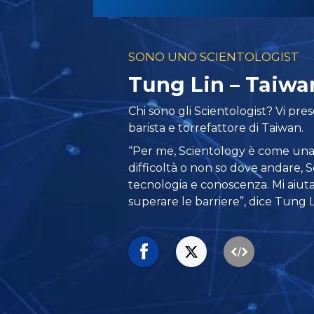
SONO UNO SCIENTOLOGIST
Tung Lin – Taiwa
Chi sono gli Scientologist? Vi pr
barista e torrefattore di Taiwan.
“Per me, Scientology è come un
difficoltà o non so dove andare, 
tecnologia e conoscenza. Mi aiuta
superare le barriere”, dice Tung L