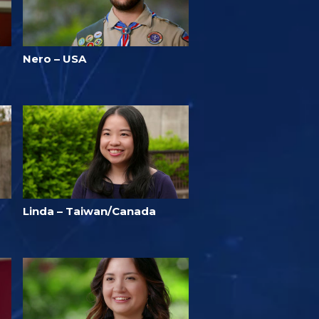
Nero – USA
Linda – Taiwan/Canada