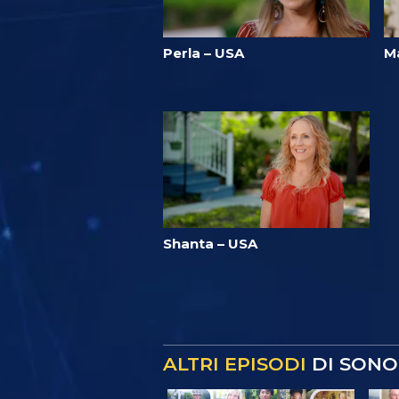
Perla – USA
M
Shanta – USA
ALTRI EPISODI
DI SONO