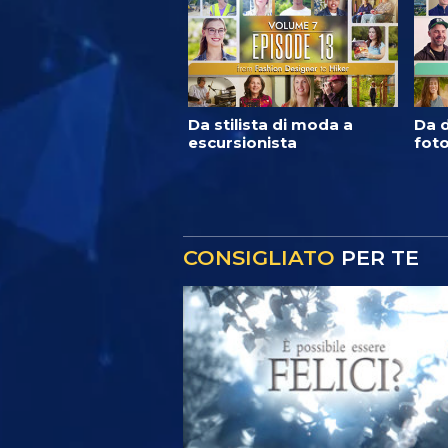
Da stilista di moda a
Da d
escursionista
foto
CONSIGLIATO
PER TE