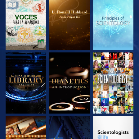
EXPLORA LAS
EXPLORA LAS
EXPLORA LAS
SERIES
SERIES
SERIES
EXPLORA LAS
EXPLORA LAS
VE
SERIES
SERIES
EXPLORA LAS
VE
EXPLORA LAS