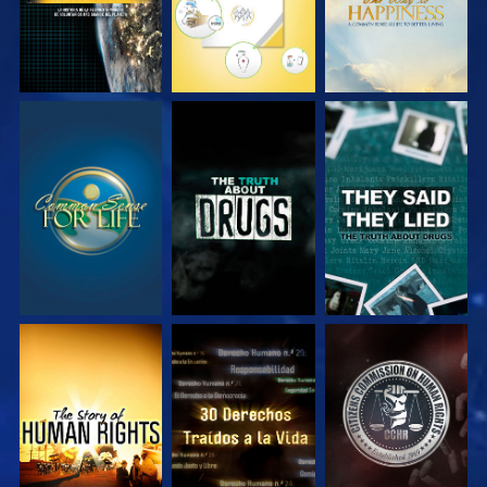
VE
VE
VE
VE
VE
VE