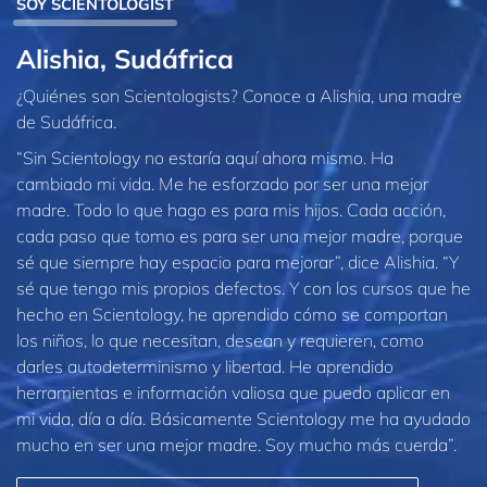
SOY SCIENTOLOGIST
Alishia, Sudáfrica
¿Quiénes son Scientologists? Conoce a Alishia, una madre
de Sudáfrica.
“Sin Scientology no estaría aquí ahora mismo. Ha
cambiado mi vida. Me he esforzado por ser una mejor
madre. Todo lo que hago es para mis hijos. Cada acción,
cada paso que tomo es para ser una mejor madre, porque
sé que siempre hay espacio para mejorar”, dice Alishia. “Y
sé que tengo mis propios defectos. Y con los cursos que he
hecho en Scientology, he aprendido cómo se comportan
los niños, lo que necesitan, desean y requieren, como
darles autodeterminismo y libertad. He aprendido
herramientas e información valiosa que puedo aplicar en
mi vida, día a día. Básicamente Scientology me ha ayudado
mucho en ser una mejor madre. Soy mucho más cuerda”.