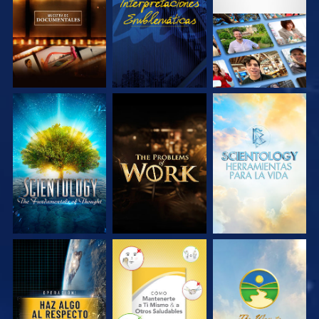
SERIES
SERIES
EXPLORA LAS
EXPLORA LAS
EXPLORA LAS
SERIES
SERIES
SERIES
VE
VE
VE