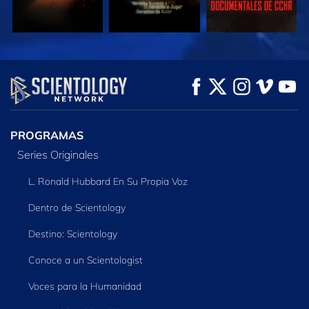
VE
VE
EXPLORA LAS
SERIES
PROGRAMAS
Series Originales
L. Ronald Hubbard En Su Propia Voz
Dentro de Scientology
Destino: Scientology
Conoce a un Scientologist
Voces para la Humanidad