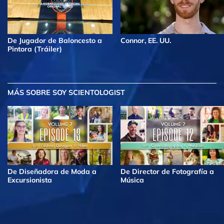
De Jugador de Baloncesto a
Connor, EE. UU.
Pintora (Tráiler)
MÁS
SOBRE SOY SCIENTOLOGIST
De Diseñadora de Moda a
De Director de Fotografía a
Excursionista
Música