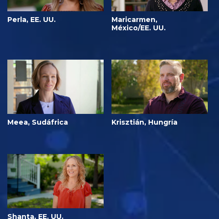
Perla, EE. UU.
Maricarmen,
México/EE. UU.
Meea, Sudáfrica
Krisztián, Hungría
Shanta, EE. UU.