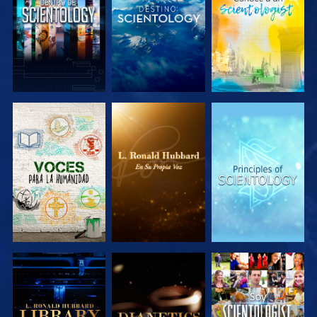
EXPLORA LAS
EXPLORA LAS
EXPLORA LAS
SERIES
SERIES
SERIES
EXPLORA LAS
EXPLORA LAS
VE
SERIES
SERIES