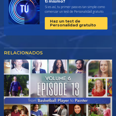
ti mismo?
Si es así, tu primer paso es tan simple como
comenzar un test de Personalidad gratuito.
Haz un test de
Personalidad gratuito
RELACIONADOS