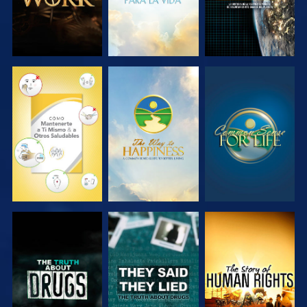
VE
VE
VE
VE
VE
VE