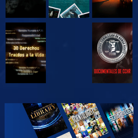
VE
VE
VE
VE
EXPLORA LAS
SERIES