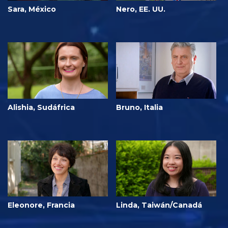
Sara, México
Nero, EE. UU.
Alishia, Sudáfrica
Bruno, Italia
Eleonore, Francia
Linda, Taiwán/Canadá