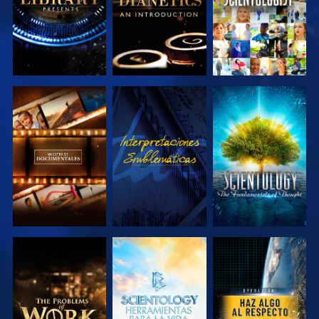
EXPLORA LAS
VE
EXPLORA LAS
SERIES
SERIES
EXPLORA LAS
EXPLORA LAS
VE
SERIES
SERIES