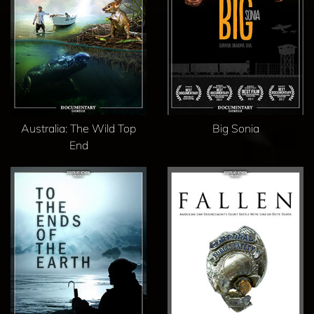
Australia: The Wild Top
Big Sonia
End