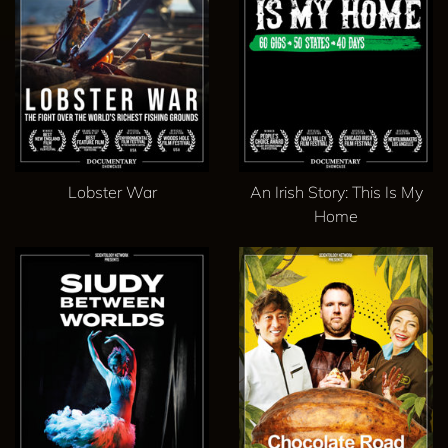
Lobster War
An Irish Story: This Is My
Home