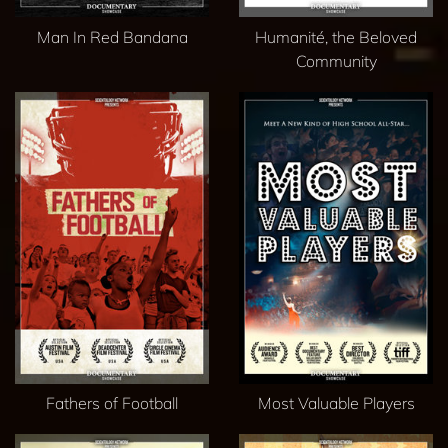
Man In Red Bandana
Humanité, the Beloved
Community
Fathers of Football
Most Valuable Players