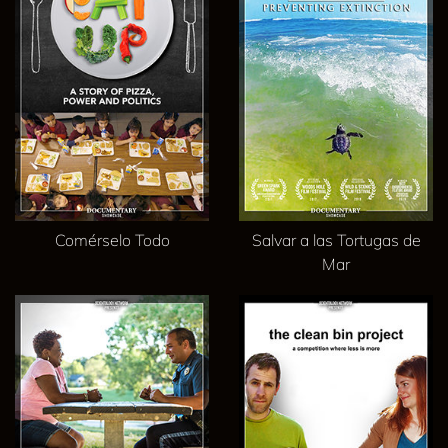
Comérselo Todo
Salvar a las Tortugas de
Mar