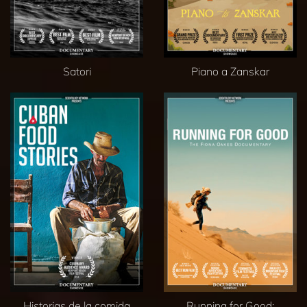
Satori
Piano a Zanskar
Historias de la comida
Running for Good: