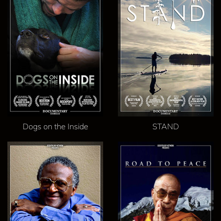
Dogs on the Inside
STAND