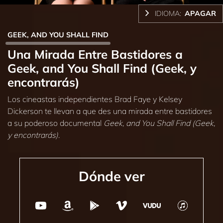
IDIOMA:
APAGAR
GEEK, AND YOU SHALL FIND
Una Mirada Entre Bastidores a
Geek, and You Shall Find (Geek, y
encontrarás)
Los cineastas independientes Brad Faye y Kelsey
Dickerson te llevan a que des una mirada entre bastidores
a su poderoso documental
Geek, and You Shall Find (Geek,
y encontrarás)
.
Dónde ver