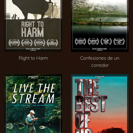
Right to Harm
Confesiones de un
corredor