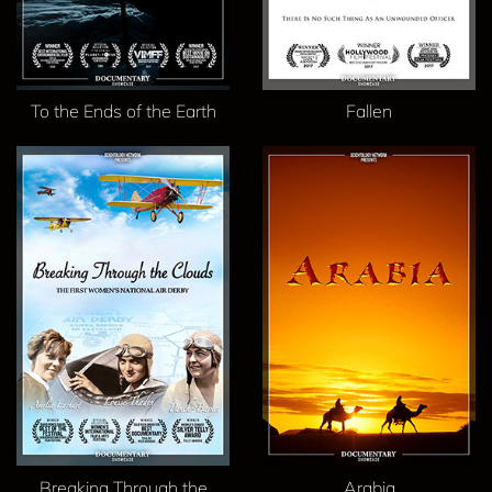
To the Ends of the Earth
Fallen
Breaking Through the
Arabia