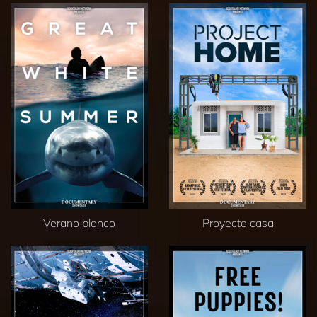
Verano blanco
Proyecto casa