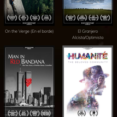
On the Verge (En el borde)
El Granjero
Alcista/Optimista