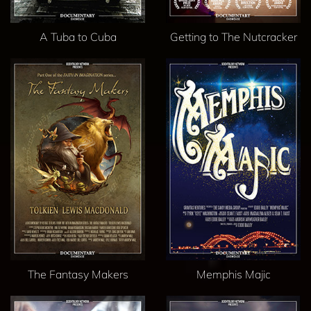
A Tuba to Cuba
Getting to The Nutcracker
The Fantasy Makers
Memphis Majic