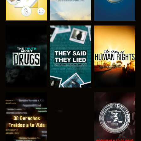
VE
VE
VE
VE
VE
VE