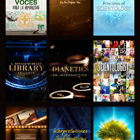
EXPLORA LAS
EXPLORA LAS
VE
SERIES
SERIES
EXPLORA LAS
VE
EXPLORA LAS
SERIES
SERIES