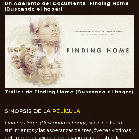
Un Adelanto del Documental Finding Home
(Buscando el hogar)
Tráiler de Finding Home (Buscando el hogar)
SINOPSIS DE LA
PELÍCULA
Finding Home (Buscando el hogar)
saca a la luz los
sufrimientos y las esperanzas de tres jóvenes víctimas
del comercio sexual camboyano para mostrar la