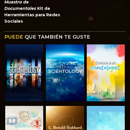
Muestra de
Documentales
Kit de
Herramientas para Redes
Sociales
PUEDE
QUE TAMBIÉN TE GUSTE
EXPLORA LAS
EXPLORA LAS
EXPLORA LAS
SERIES
SERIES
SERIES