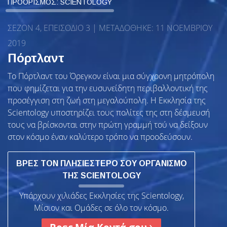
ΠΡΟΟΡΙΣΜΟΣ: SCIENTOLOGY
ΣΕΖΟΝ 4, ΕΠΕΙΣΟΔΙΟ 3 | ΜΕΤΑΔΌΘΗΚΕ: 11 ΝΟΕΜΒΡΊΟΥ
2019
Πόρτλαντ
Το Πόρτλαντ του Όρεγκον είναι μια σύγχρονη μητρόπολη
που φημίζεται για την ευσυνείδητη περιβαλλοντική της
προσέγγιση στη ζωή στη μεγαλούπολη. Η Εκκλησία της
Scientology υποστηρίζει τους πολίτες της στη δέσμευσή
τους να βρίσκονται στην πρώτη γραμμή τού να δείξουν
στον κόσμο έναν καλύτερο τρόπο να προοδεύσουν.
ΒΡΕΣ ΤΟΝ ΠΛΗΣΙΕΣΤΕΡΟ ΣΟΥ ΟΡΓΑΝΙΣΜΟ
ΤΗΣ SCIENTOLOGY
Υπάρχουν χιλιάδες Εκκλησίες της Scientology,
Μίσιον και Ομάδες σε όλο τον κόσμο.