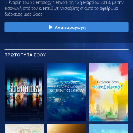
Η έναρξη του Scientology Network τη 12η Μαρτίου 2018, με την
εισαγωγή από τον κ. Ντέιβιντ Μισκάβιτς σ’ αυτό το αφιέρωμα
διάρκειας μιας ώρας.
Αναπαραγωγή
ΠΡΩΤΟΤΥΠΑ
ΣΟΟΥ