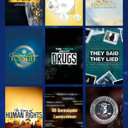
ΠΑΡΑΚΟΛΟΥΘΗΣΤΕ
ΠΑΡΑΚΟΛΟΥΘΗΣΤΕ
ΠΑΡΑΚΟΛΟΥΘΗΣΤΕ
ΠΑΡΑΚΟΛΟΥΘΗΣΤΕ
ΠΑΡΑΚΟΛΟΥΘΗΣΤΕ
ΠΑΡΑΚΟΛΟΥΘΗΣΤΕ