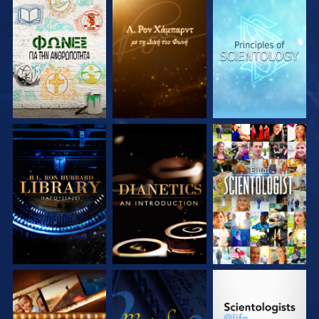
ΕΞΕΡΕΥΝΗΣΤΕ ΤΗ
ΕΞΕΡΕΥΝΗΣΤΕ ΤΗ
ΕΞΕΡΕΥΝΗΣΤΕ ΤΗ
ΣΕΙΡΑ
ΣΕΙΡΑ
ΣΕΙΡΑ
ΕΞΕΡΕΥΝΗΣΤΕ ΤΗ
ΕΞΕΡΕΥΝΗΣΤΕ ΤΗ
ΠΑΡΑΚΟΛΟΥΘΗΣΤΕ
ΣΕΙΡΑ
ΣΕΙΡΑ
ΕΞΕΡΕΥΝΗΣΤΕ ΤΗ
ΠΑΡΑΚΟΛΟΥΘΗΣΤΕ
ΕΞΕΡΕΥΝΗΣΤΕ ΤΗ