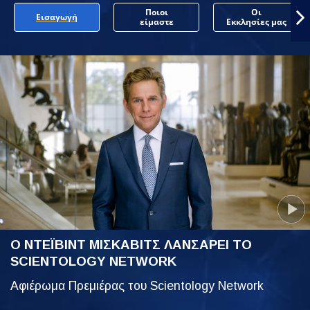
Ποιοι
Οι
Εισαγωγή
είμαστε
Εκκλησίες μας
Ο ΝΤΕΪΒΙΝΤ ΜΙΣΚΑΒΙΤΣ ΛΑΝΣΑΡΕΙ ΤΟ
SCIENTOLOGY NETWORK
Αφιέρωμα Πρεμιέρας του Scientology Network