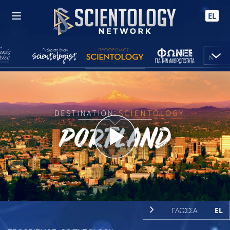
EL
Play
Video
ΓΛΩΣΣΑ:
EL