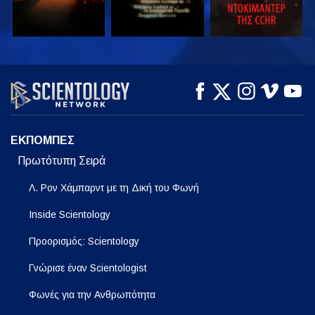
ΠΑΡΑΚΟΛΟΥΘΗΣΤΕ
ΠΑΡΑΚΟΛΟΥΘΗΣΤΕ
ΕΞΕΡΕΥΝΗΣΤΕ ΤΗ
ΣΕΙΡΑ
ΕΚΠΟΜΠΕΣ
Πρωτότυπη Σειρά
Λ. Ρον Χάμπαρντ με τη Δική του Φωνή
Inside Scientology
Προορισμός: Scientology
Γνώρισε έναν Scientologist
Φωνές για την Ανθρωπότητα