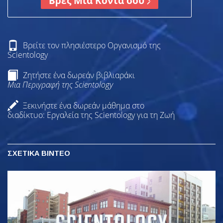
Βρες Μία Κοντά σου
Βρείτε τον πλησιέστερο Οργανισμό της
Scientology
Ζητήστε ένα δωρεάν βιβλιαράκι
Μια Περιγραφή της Scientology
Ξεκινήστε ένα δωρεάν μάθημα στο
διαδίκτυο: Εργαλεία της Scientology για τη Ζωή
ΣΧΕΤΙΚΑ ΒΙΝΤΕΟ