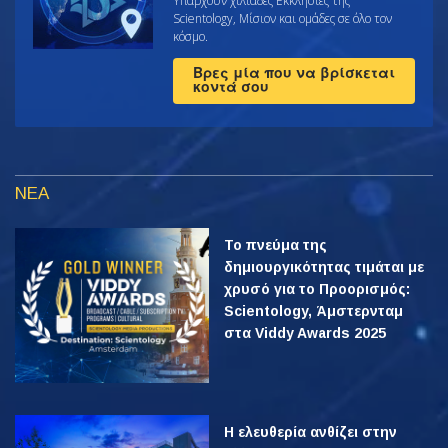
Υπάρχουν χιλιάδες Εκκλησίες της
Scientology, Μίσιον και ομάδες σε όλο τον
κόσμο.
Βρες μία που να βρίσκεται
κοντά σου
ΝΕΑ
Το πνεύμα της
δημιουργικότητας τιμάται με
χρυσό για το Προορισμός:
Scientology, Άμστερνταμ
στα Viddy Awards 2025
Η ελευθερία ανθίζει στην