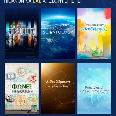
ΠΙΘΑΝΟΝ ΝΑ
ΣΑΣ
ΑΡΕΣΟΥΝ ΕΠΙΣΗΣ
ΕΞΕΡΕΥΝΗΣΤΕ
ΕΞΕΡΕΥΝΗΣΤΕ
ΕΞΕΡΕΥΝΗΣΤΕ
ΤΗ ΣΕΙΡΑ
ΤΗ ΣΕΙΡΑ
ΤΗ ΣΕΙΡΑ