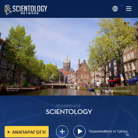
ΑΝΑΠΑΡΑΓΩΓΗ
Παρακολουθήστε το Τρέιλερ