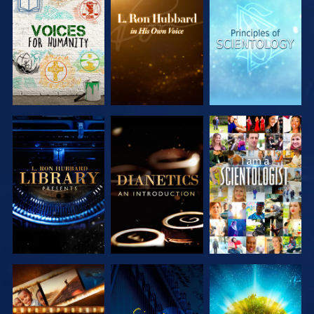
UTFORSKA
UTFORSKA
UTFORSKA
SERIEN
SERIEN
SERIEN
UTFORSKA
UTFORSKA
TITTA
SERIEN
SERIEN
UTFORSKA
TITTA
UTFORSKA