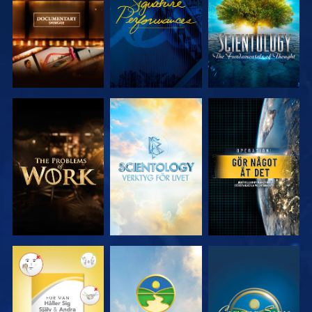
SERIEN
SERIEN
UTFORSKA
UTFORSKA
TITTA
SERIEN
SERIEN
TITTA
TITTA
TITTA