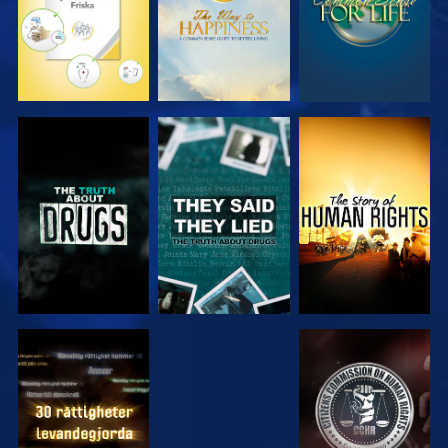
TITTA
TITTA
TITTA
TITTA
TITTA
TITTA