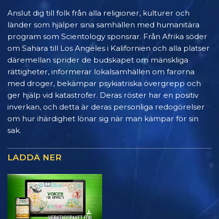
Anslut dig till folk från alla religioner, kulturer och
länder som hjälper sina samhällen med humanitära
program som Scientology sponsrar. Från Afrika söder
om Sahara till Los Angeles i Kalifornien och alla platser
däremellan sprider de budskapet om mänskliga
rättigheter, informerar lokalsamhällen om farorna
med droger, bekämpar psykiatriska övergrepp och
ger hjälp vid katastrofer. Deras röster har en positiv
inverkan, och detta är deras personliga redogörelser
om hur ihärdighet lönar sig när man kämpar för sin
sak.
LADDA NER