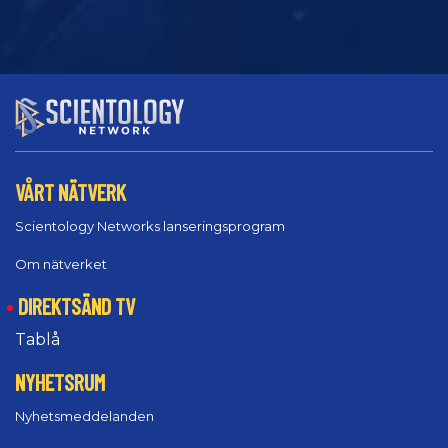
VÅRT NÄTVERK
Scientology Networks lanseringsprogram
Om nätverket
DIREKTSÄND TV
Tablå
NYHETSRUM
Nyhetsmeddelanden