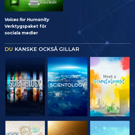
Voices for Humanity
Verktygspaket för
sociala medier
DU
KANSKE OCKSÅ GILLAR