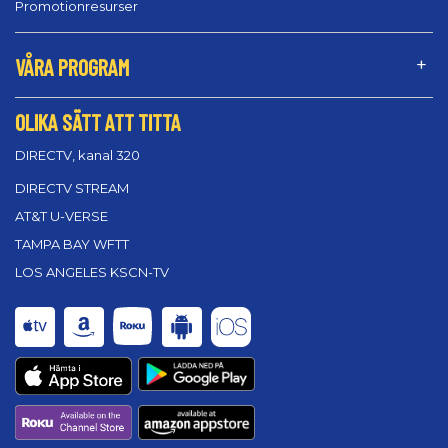
Promotionresurser
VÅRA PROGRAM
OLIKA SÄTT ATT TITTA
DIRECTV, kanal 320
DIRECTV STREAM
AT&T U-VERSE
TAMPA BAY WFTT
LOS ANGELES KSCN-TV