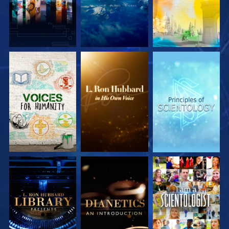
UTFORSKA
UTFORSKA
UTFORSKA
SERIEN
SERIEN
SERIEN
UTFORSKA
UTFORSKA
TITTA
SERIEN
SERIEN