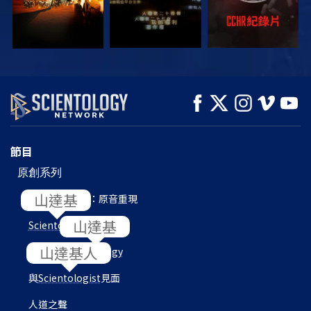
觀看
觀看
探索系列節目
節目
原創系列
L. 羅恩 賀伯特：原音重現
Scientology
內部
目的地：
Scientology
與
Scientologist
見面
人道之聲