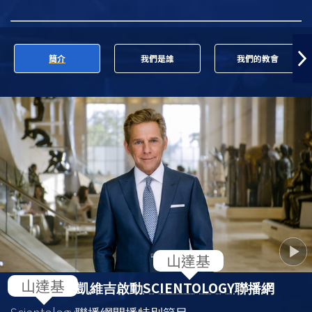
簡介
我們是誰
我們的教會
SCIENTOLOGY
大衛．密斯凱維吉啟動
聯播網