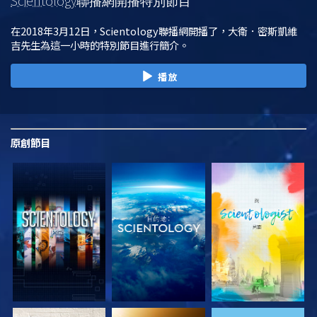
Scientology
聯播網開播特別節目
在2018年3月12日，Scientology聯播網開播了，大衛．密斯凱維
吉先生為這一小時的特別節目進行簡介。
播放
原創
節目