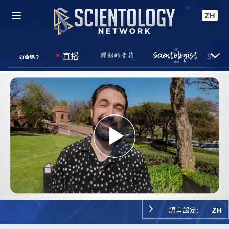
ZH
直播
好奇嗎？
Play
Video
語言設定:
ZH