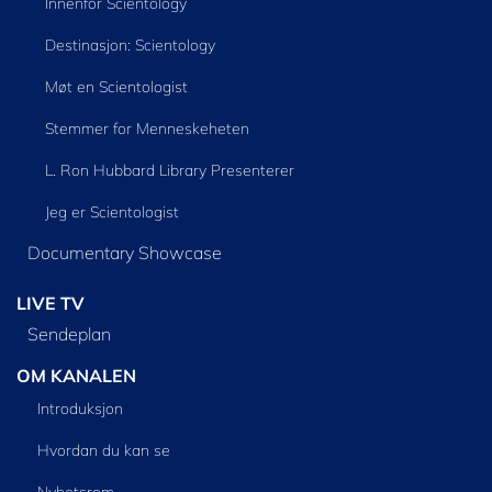
Innenfor Scientology
Destinasjon: Scientology
Møt en Scientologist
Stemmer for Menneskeheten
L. Ron Hubbard Library Presenterer
Jeg er Scientologist
Documentary Showcase
LIVE TV
Sendeplan
OM KANALEN
Introduksjon
Hvordan du kan se