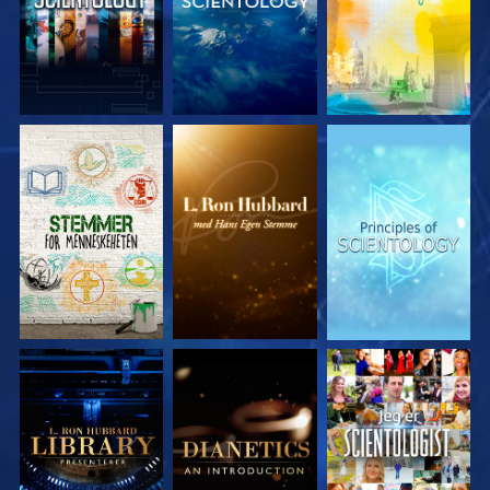
UTFORSK SERIEN
UTFORSK SERIEN
UTFORSK SERIEN
UTFORSK SERIEN
UTFORSK SERIEN
SE