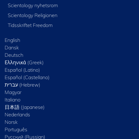
Scientology nyhetsrom
Scientology Religionen
Tidsskriftet Freedom
English
Dansk
Deutsch
Ελληνικά (Greek)
Español (Latino)
Español (Castellano)
Magyar
Italiano
日本語 (Japanese)
Nederlands
Norsk
Português
Русский (Russian)