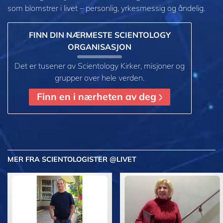
som blomstrer i
livet – personlig,
yrkesmessig og åndelig.
FINN DIN NÆRMESTE SCIENTOLOGY
ORGANISASJON
Det er tusener av Scientology Kirker, misjoner og
grupper over hele verden.
Finn en i nærheten av deg
MER
FRA SCIENTOLOGISTER @LIVET