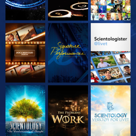
UTFORSK SERIEN
SE
UTFORSK SERIEN
UTFORSK SERIEN
UTFORSK SERIEN
UTFORSK SERIEN