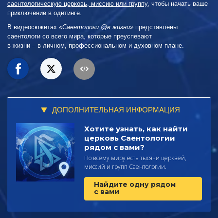
саентологическую церковь, миссию или группу
, чтобы начать ваше
приключение в одитинге.
В видеосюжетах
«Саентологи @в жизни»
представлены
саентологи со всего мира, которые преуспевают
в жизни – в личном,
профессиональном и духовном плане.
ДОПОЛНИТЕЛЬНАЯ ИНФОРМАЦИЯ
Хотите узнать, как найти
церковь Саентологии
рядом с вами?
По всему миру есть тысячи церквей,
миссий и групп Саентологии.
Найдите одну рядом
с вами