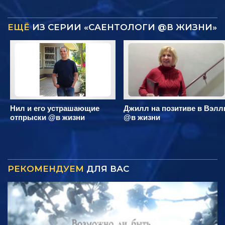
ЕЩЁ
ИЗ СЕРИИ «САЕНТОЛОГИ @В ЖИЗНИ»
Нил и его устрашающие
Джилл на позитиве в Вэлл
отпрыски @в жизни
@в жизни
РЕКОМЕНДУЕМ
ДЛЯ ВАС