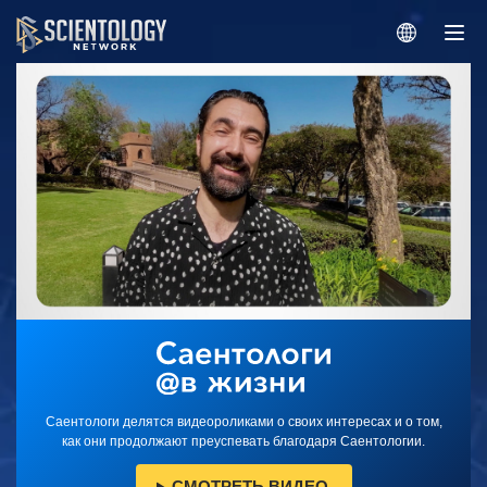
Саентологи делятся видеороликами о своих интересах и о том,
как они продолжают преуспевать благодаря Саентологии.
СМОТРЕТЬ ВИДЕО