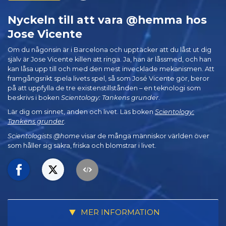
Nyckeln till att vara @hemma hos
Jose Vicente
Om du någonsin är i Barcelona och upptäcker att du låst ut dig
själv är Jose Vicente killen att ringa. Ja, han är låssmed, och han
kan låsa upp till och med den mest invecklade mekanismen. Att
framgångsrikt spela livets spel, så som José Vicente gör, beror
på att uppfylla de tre existenstillstånden – en teknologi som
beskrivs i boken
Scientology: Tankens grunder
.
Lär dig om sinnet, anden och livet. Läs boken
Scientology:
Tankens grunder
.
Scientologists @home
visar de många människor världen över
som håller sig säkra, friska och blomstrar i livet.
MER INFORMATION