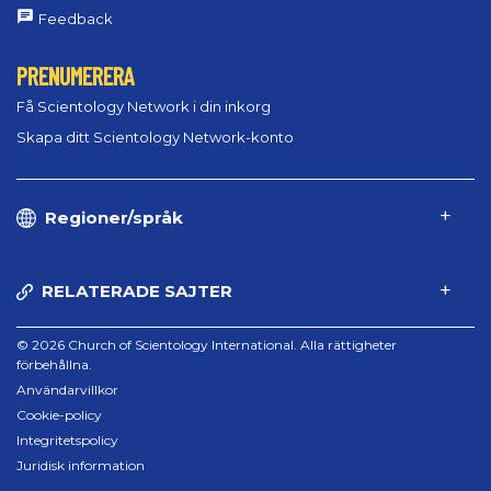
Feedback
PRENUMERERA
Få Scientology Network i din inkorg
Skapa ditt Scientology Network-konto
Regioner/språk
RELATERADE SAJTER
© 2026 Church of Scientology International. Alla rättigheter
förbehållna.
Användarvillkor
Cookie-policy
Integritetspolicy
Juridisk information