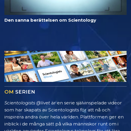
Den sanna berättelsen om Scientology
OM
SERIEN
Scientologists @livet
är en serie självinspelade videor
som har skapats av Scientologists för att nå och
inspirera andra över hela världen. Plattformen ger en
inblick i de många sätt på vilka människor runt om i
världen använder Scientologys teknologi för att lära