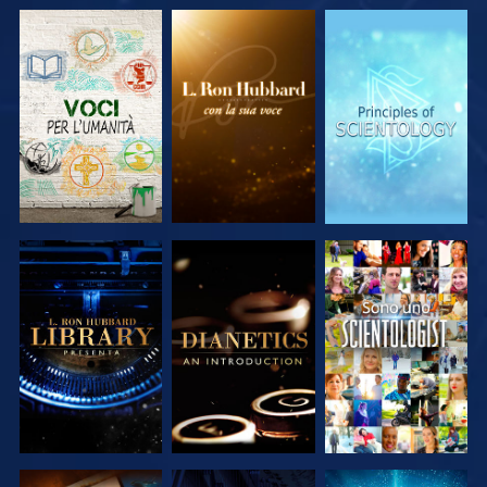
ESPLORA LE
ESPLORA LE
ESPLORA LE
SERIE
SERIE
SERIE
ESPLORA LE
ESPLORA LE
GUARDA
SERIE
SERIE