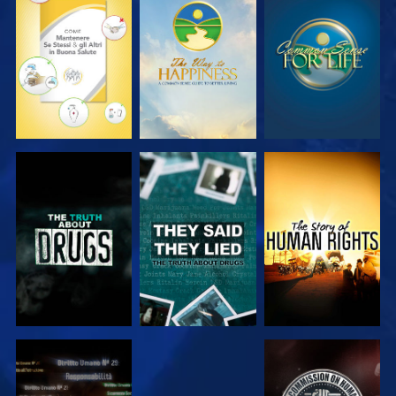
GUARDA
GUARDA
GUARDA
GUARDA
GUARDA
GUARDA
GUARDA
GUARDA
GUARDA