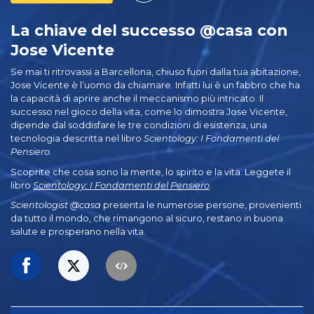
La chiave del successo @casa con
Jose Vicente
Se mai ti ritrovassi a Barcellona, chiuso fuori dalla tua abitazione,
Jose Vicente è l’uomo da chiamare. Infatti lui è un fabbro che ha
la capacità di aprire anche il meccanismo più intricato. Il
successo nel gioco della vita, come lo dimostra Jose Vicente,
dipende dal soddisfare le tre condizioni di esistenza, una
tecnologia descritta nel libro
Scientology: I Fondamenti del
Pensiero
.
Scoprite che cosa sono la mente, lo spirito e la vita. Leggete il
libro
Scientology: I Fondamenti del Pensiero
.
Scientologist @casa
presenta le numerose persone, provenienti
da tutto il mondo, che rimangono al sicuro, restano in buona
salute e prosperano nella vita.