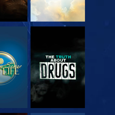
RDER
REGARDER