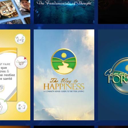
LES SÉRIES
REGARDER
REGA