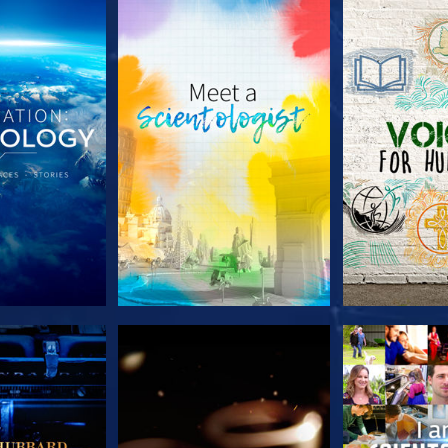
LES SÉRIES
DÉCOUVRIR LES SÉRIES
DÉCOUVRIR 