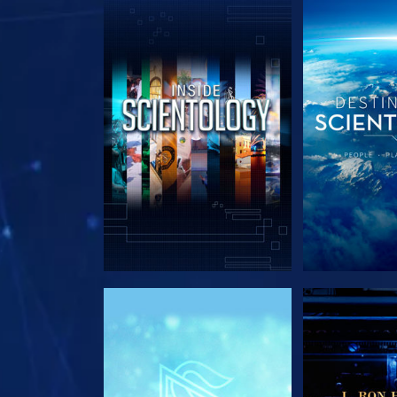
DÉCOUVRIR LES SÉRIES
DÉCOUVRIR 