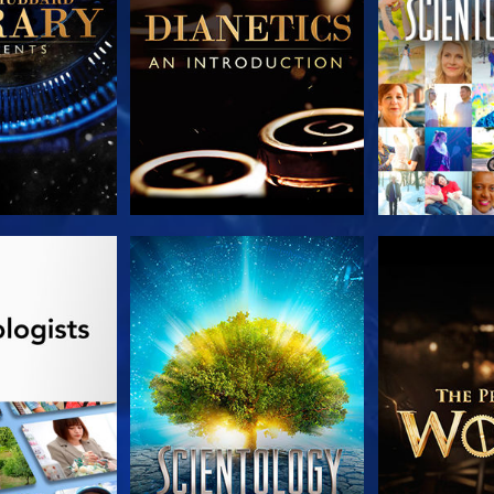
LES SÉRIES
REGARDER
DÉCOUVRIR 