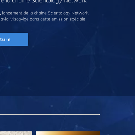
e la chaîne Scientology Network
 lancement de la chaîne Scientology Network,
avid Miscavige dans cette émission spéciale
ture