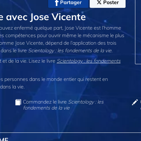
Partager
Poster
e avec Jose Vicente
trouvez enfermé quelque part, Jose Vicente est l’homme
cquis les compétences pour ouvrir même le mécanisme le plus
comme Jose Vicente, dépend de l’application des trois
dans le livre
Scientology : les fondements de la vie
.
et de la vie. Lisez le livre
Scientology : les fondements
 personnes dans le monde entier qui restent en
dans la vie.
Commandez le livre
Scientology : les
fondements de la vie
OME