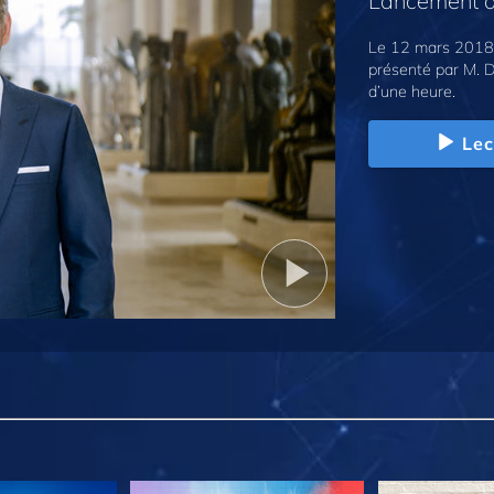
Lancement d
Le 12 mars 2018,
présenté par M. D
d’une heure.
Lec