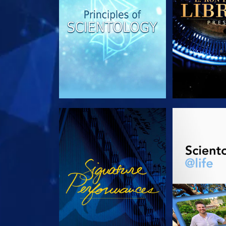
REGARDER
DÉCOUVRIR 