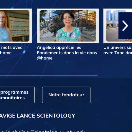
s mots avec
Angelica apprécie les
Un univers so
@home
Fondements dans la vie dans
avec Tobe d
@home
 programmes
Notre fondateur
manitaires
AVIGE LANCE SCIENTOLOGY