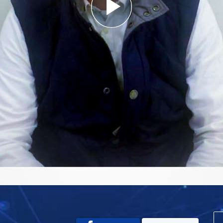
Play
Video