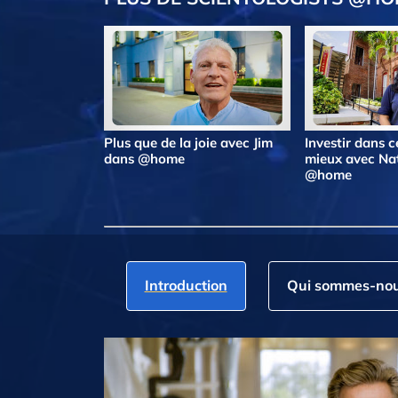
Plus que de la joie avec Jim
Investir dans ce
dans @home
mieux avec Na
@home
Introduction
Qui sommes‑nou