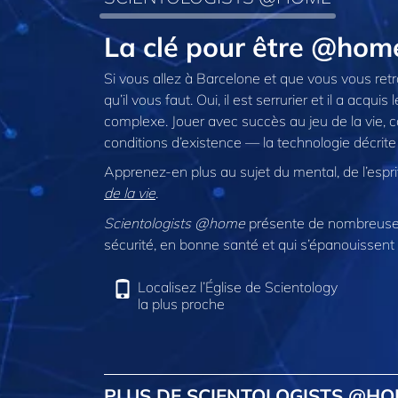
La clé pour être @hom
Si vous allez à Barcelone et que vous vous re
qu’il vous faut. Oui, il est serrurier et il a a
complexe. Jouer avec succès au jeu de la vie, 
conditions d’existence — la technologie décrite 
Apprenez-en plus au sujet du mental, de l’esprit 
de la vie
.
Scientologists @home
présente de nombreuses
sécurité, en bonne santé et qui s’épanouissent 
Localisez l’Église de Scientology
la plus proche
PLUS DE SCIENTOLOGISTS @H