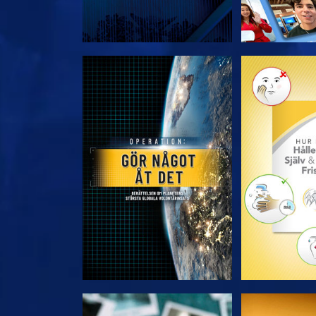
UTFORSKA SERIEN
UTFORSKA