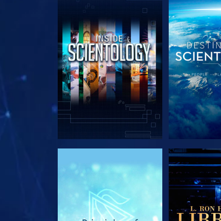
UTFORSKA SERIEN
UTFORSKA