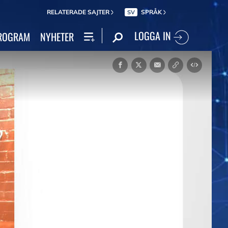
RELATERADE SAJTER
SPRÅK
SV
LOGGA IN
ROGRAM
NYHETER