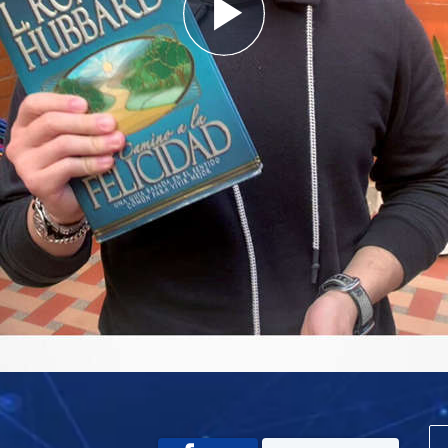
Play
Video