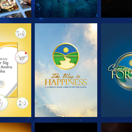
 SERIEN
TITTA
TIT