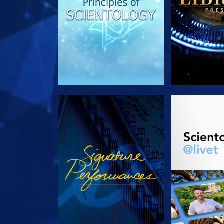
TITTA
UTFORSKA