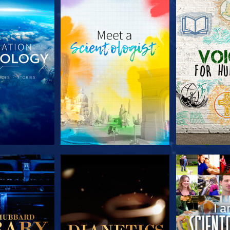
 SERIEN
UTFORSKA SERIEN
UTFORSKA