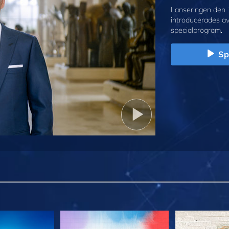
Lanseringen den 
introducerades a
specialprogram.
Sp