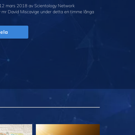
12 mars 2018 av Scientology Network
v mr David Miscavige under detta en timme långa
ela