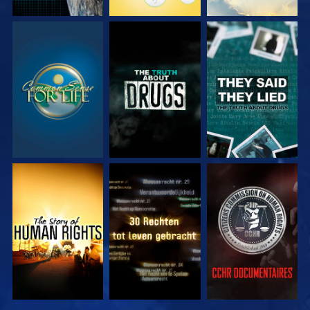
KIJK
KIJK
KIJK
KIJK
KIJK
KIJK