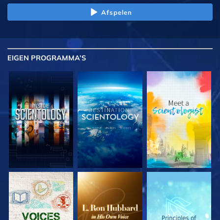
Afspelen
EIGEN
PROGRAMMA’S
VERKEN DE SERIE
VERKEN DE SERIE
VERKEN DE SERIE