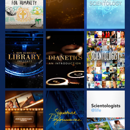
VERKEN DE SERIE
VERKEN DE SERIE
KIJK
VERKEN DE SERIE
KIJK
VERKEN DE SERIE