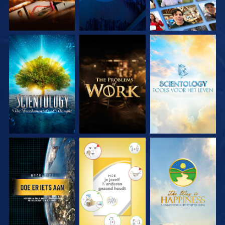
VERKEN DE SERIE
VERKEN DE SERIE
VERKEN DE SERIE
KIJK
KIJK
KIJK