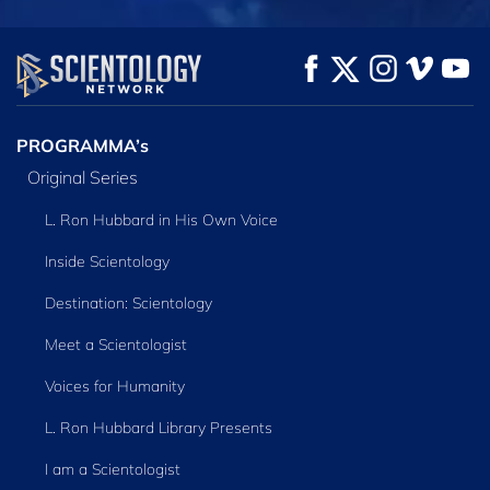
KIJK
KIJK
VERKEN DE SERIE
PROGRAMMA’s
Original Series
L. Ron Hubbard in His Own Voice
Inside Scientology
Destination: Scientology
Meet a Scientologist
Voices for Humanity
L. Ron Hubbard Library Presents
I am a Scientologist