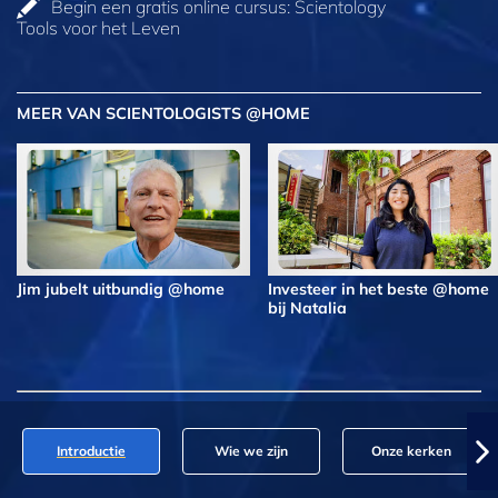
Begin een gratis online cursus: Scientology
Tools voor het Leven
MEER VAN SCIENTOLOGISTS @HOME
Jim jubelt uitbundig @home
Investeer in het beste @home
bij Natalia
Introductie
Wie we zijn
Onze kerken