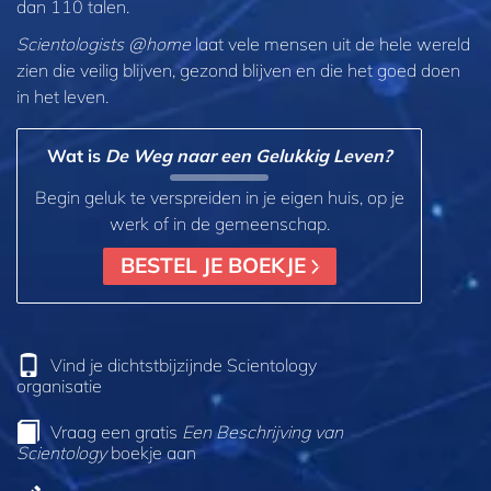
dan 110 talen.
Scientologists @home
laat vele mensen uit de hele wereld
zien die veilig blijven, gezond blijven en die het goed doen
in het leven.
Wat is
De Weg naar een Gelukkig Leven?
Begin geluk te verspreiden in je eigen huis, op je
werk of in de gemeenschap.
BESTEL JE BOEKJE
Vind je dichtstbijzijnde Scientology
organisatie
Vraag een gratis
Een Beschrijving van
Scientology
boekje aan